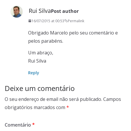
Rui Silva
Post author
16/07/2015 at 00:53
Permalink
Obrigado Marcelo pelo seu comentário e
pelos parabéns.
Um abraço,
Rui Silva
Reply
Deixe um comentário
O seu endereço de email não será publicado.
Campos
obrigatórios marcados com
*
Comentário
*