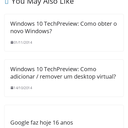
You May Also Like
Windows 10 TechPreview: Como obter o
novo Windows?
01/11/2014
Windows 10 TechPreview: Como
adicionar / remover um desktop virtual?
14/10/2014
Google faz hoje 16 anos