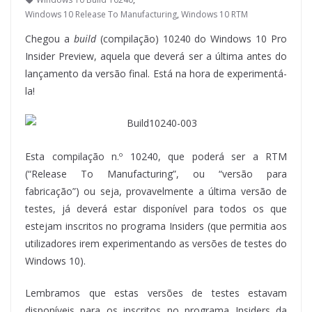
Windows 10 Release To Manufacturing
,
Windows 10 RTM
Chegou a
build
(compilação) 10240 do Windows 10 Pro
Insider Preview, aquela que deverá ser a última antes do
lançamento da versão final. Está na hora de experimentá-
la!
Esta compilação n.º 10240, que poderá ser a RTM
(“Release To Manufacturing”, ou “versão para
fabricação”) ou seja, provavelmente a última versão de
testes, já deverá estar disponível para todos os que
estejam inscritos no programa Insiders (que permitia aos
utilizadores irem experimentando as versões de testes do
Windows 10).
Lembramos que estas versões de testes estavam
disponíveis para os inscritos no programa Insiders da