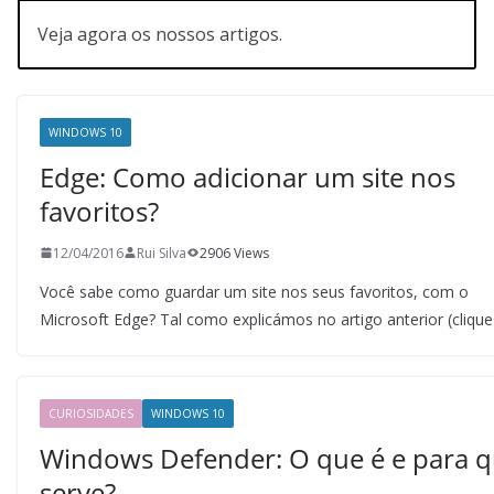
Veja agora os nossos artigos.
WINDOWS 10
Edge: Como adicionar um site nos
favoritos?
12/04/2016
Rui Silva
2906 Views
Você sabe como guardar um site nos seus favoritos, com o
Microsoft Edge? Tal como explicámos no artigo anterior (clique
CURIOSIDADES
WINDOWS 10
Windows Defender: O que é e para 
serve?