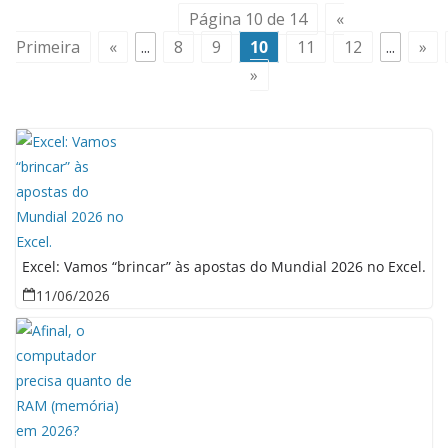
Página 10 de 14
«
Primeira
«
...
8
9
10
11
12
...
»
»
Excel: Vamos “brincar” às apostas do Mundial 2026 no Excel.
11/06/2026