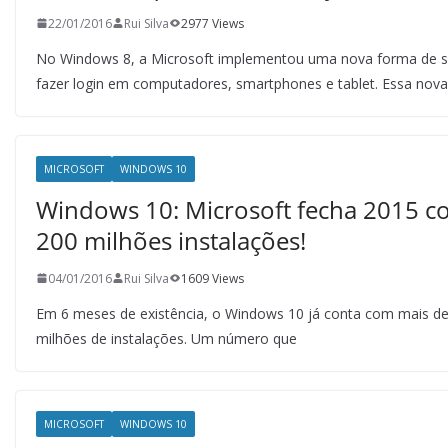
22/01/2016
Rui Silva
2977 Views
No Windows 8, a Microsoft implementou uma nova forma de 
fazer login em computadores, smartphones e tablet. Essa nova
MICROSOFT
WINDOWS 10
Windows 10: Microsoft fecha 2015 
200 milhões instalações!
04/01/2016
Rui Silva
1609 Views
Em 6 meses de existência, o Windows 10 já conta com mais d
milhões de instalações. Um número que
MICROSOFT
WINDOWS 10