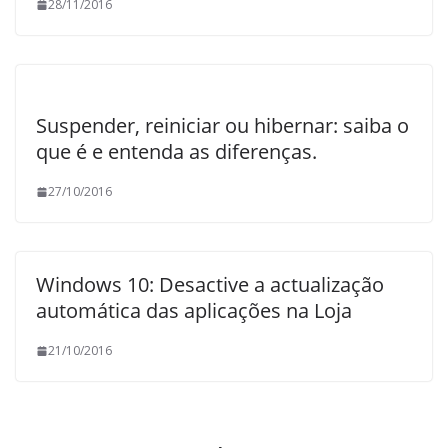
28/11/2016
Suspender, reiniciar ou hibernar: saiba o
que é e entenda as diferenças.
27/10/2016
Windows 10: Desactive a actualização
automática das aplicações na Loja
21/10/2016