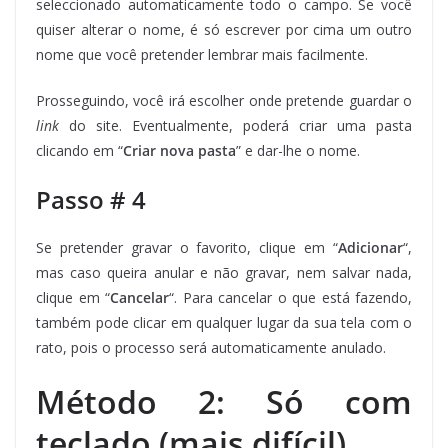
seleccionado automaticamente todo o campo. Se você
quiser alterar o nome, é só escrever por cima um outro
nome que você pretender lembrar mais facilmente.
Prosseguindo, você irá escolher onde pretende guardar o
link
do site. Eventualmente, poderá criar uma pasta
clicando em “
Criar nova pasta
” e dar-lhe o nome.
Passo # 4
Se pretender gravar o favorito, clique em “
Adicionar
“,
mas caso queira anular e não gravar, nem salvar nada,
clique em “
Cancelar
“. Para cancelar o que está fazendo,
também pode clicar em qualquer lugar da sua tela com o
rato, pois o processo será automaticamente anulado.
Método 2: Só com
teclado (mais difícil)