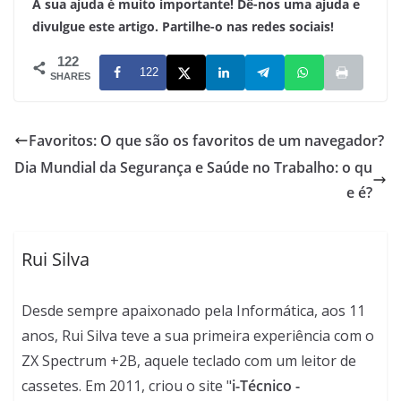
A sua ajuda é muito importante! Dê-nos uma ajuda e
divulgue este artigo. Partilhe-o nas redes sociais!
122
122
SHARES
Favoritos: O que são os favoritos de um navegador?
Dia Mundial da Segurança e Saúde no Trabalho: o qu
e é?
Rui Silva
Desde sempre apaixonado pela Informática, aos 11
anos, Rui Silva teve a sua primeira experiência com o
ZX Spectrum +2B, aquele teclado com um leitor de
cassetes. Em 2011, criou o site "
i-Técnico -