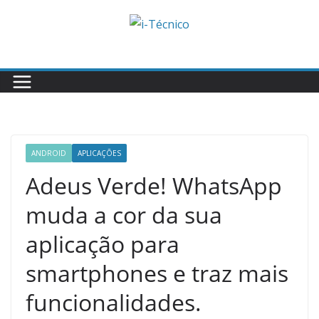
Skip
to
content
ANDROID
APLICAÇÕES
Adeus Verde! WhatsApp
muda a cor da sua
aplicação para
smartphones e traz mais
funcionalidades.