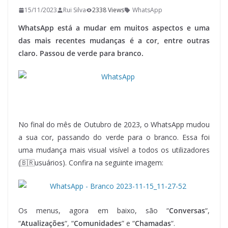
15/11/2023
Rui Silva
2338 Views
WhatsApp
WhatsApp está a mudar em muitos aspectos e uma
das mais recentes mudanças é a cor, entre outras
claro. Passou de verde para branco.
No final do mês de Outubro de 2023, o WhatsApp mudou
a sua cor, passando do verde para o branco. Essa foi
uma mudança mais visual visível a todos os utilizadores
(🇧🇷usuários). Confira na seguinte imagem:
Os menus, agora em baixo, são “
Conversas
“,
“
Atualizações
“, “
Comunidades
” e “
Chamadas
“.