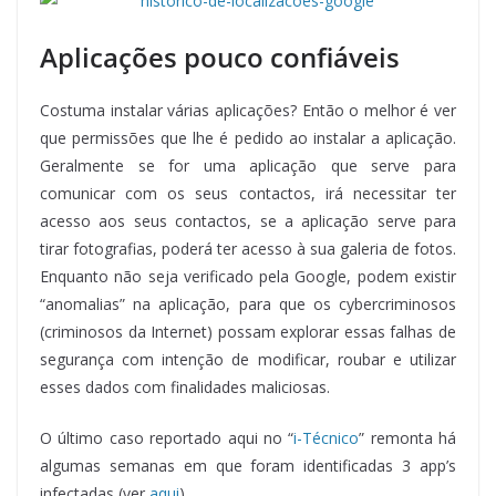
Aplicações pouco confiáveis
Costuma instalar várias aplicações? Então o melhor é ver
que permissões que lhe é pedido ao instalar a aplicação.
Geralmente se for uma aplicação que serve para
comunicar com os seus contactos, irá necessitar ter
acesso aos seus contactos, se a aplicação serve para
tirar fotografias, poderá ter acesso à sua galeria de fotos.
Enquanto não seja verificado pela Google, podem existir
“anomalias” na aplicação, para que os cybercriminosos
(criminosos da Internet) possam explorar essas falhas de
segurança com intenção de modificar, roubar e utilizar
esses dados com finalidades maliciosas.
O último caso reportado aqui no “
i-Técnico
” remonta há
algumas semanas em que foram identificadas 3 app’s
infectadas (ver
aqui
).