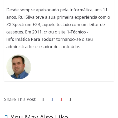
Desde sempre apaixonado pela Informática, aos 11
anos, Rui Silva teve a sua primeira experiência com o
ZX Spectrum +2B, aquele teclado com um leitor de
cassetes. Em 2011, criou o site "
i-Técnico -
Informática Para Todos
" tornando-se o seu
administrador e criador de conteúdos.
Share This Post:
You May Also Like