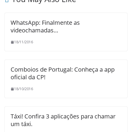
WhatsApp: Finalmente as
videochamadas…
18/11/2016
Comboios de Portugal: Conheça a app
oficial da CP!
18/10/2016
Táxi! Confira 3 aplicações para chamar
um táxi.