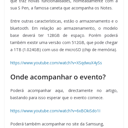
que traz novas funcionalidades, nomeadamente com a
sua S Pen, a famosa caneta que acompanha os Notes.
Entre outras características, estão o armazenamento e o
bluetooth. Em relação ao armazenamento, o modelo
base deverá ter 128GB de espaço. Porém poderá
também existir uma versão com 512GB, que pode chegar
a 1TB (1.024GB) com uso de microSD (chip de memória).
https://www.youtube.com/watch?v=XSqdwuX4ySs
Onde acompanhar o evento?
Poderá acompanhar aqui, directamente no artigo,
bastando para isso esperar que o evento comece.
https://www.youtube.com/watch?v=6xBOkiSdo1I
Poderá também acompanhar no site da Samsung,