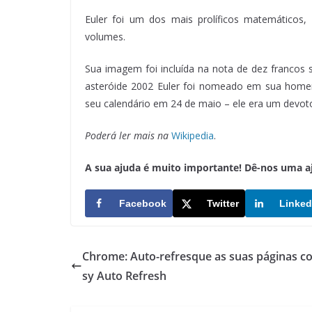
Euler foi um dos mais prolíficos matemáticos, 
volumes.
Sua imagem foi incluída na nota de dez francos su
asteróide 2002 Euler foi nomeado em sua hom
seu calendário em 24 de maio – ele era um devoto c
Poderá ler mais na
Wikipedia
.
A sua ajuda é muito importante! Dê-nos uma ajud
Facebook
Twitter
Linked
Chrome: Auto-refresque as suas páginas c
sy Auto Refresh