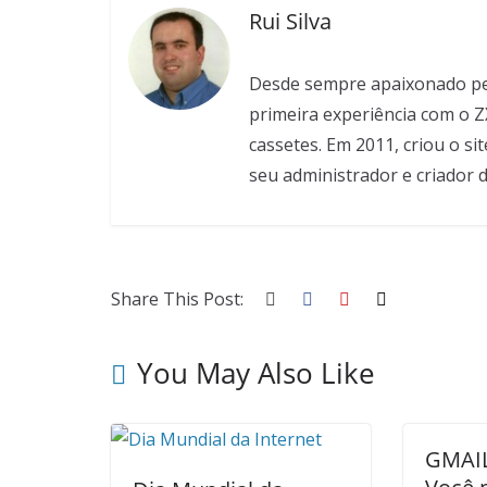
Rui Silva
Desde sempre apaixonado pela
primeira experiência com o Z
cassetes. Em 2011, criou o sit
seu administrador e criador 
Share This Post:
You May Also Like
GMAIL