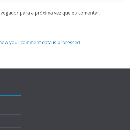
avegador para a próxima vez que eu comentar.
how your comment data is processed.