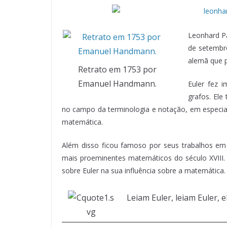
Leonhard Pa
de setembro
alemã que p
Retrato em 1753 por
Emanuel Handmann.
Euler fez 
grafos. El
no campo da terminologia e notação, em especia
matemática.
Além disso ficou famoso por seus trabalhos em 
mais proeminentes matemáticos do século XVIII.
sobre Euler na sua influência sobre a matemática.
Leiam Euler, leiam Euler, 