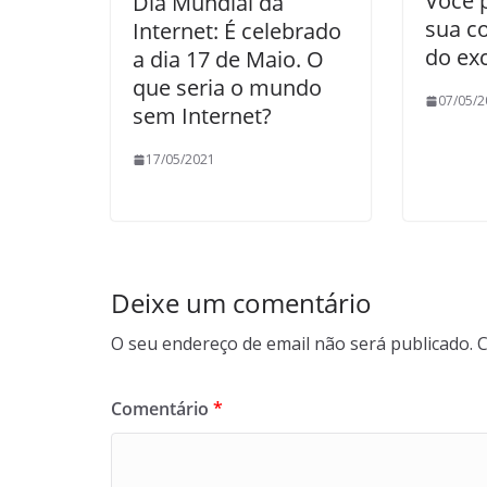
Você 
Dia Mundial da
sua c
Internet: É celebrado
do ex
a dia 17 de Maio. O
que seria o mundo
07/05/2
sem Internet?
17/05/2021
Deixe um comentário
O seu endereço de email não será publicado.
C
Comentário
*