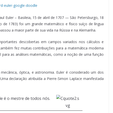
ul Euler – Basileia, 15 de abril de 1707 — São Petersburgo, 18
 de 1783) foi um grande matemático e físico suíço de língua
assou a maior parte de sua vida na Rússia e na Alemanha.
importantes descobertas em campos variados nos cálculos e
e também fez muitas contribuições para a matemática moderna
l para as análises matemáticas, como a noção de uma função
mecânica, óptica, e astronomia. Euler é considerado um dos
 Uma declaração atribuída a Pierre-Simon Laplace manifestada
ele é o mestre de todos nós.