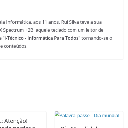
 Informática, aos 11 anos, Rui Silva teve a sua
X Spectrum +2B, aquele teclado com um leitor de
e "
i-Técnico - Informática Para Todos
" tornando-se o
de conteúdos.
: Atenção!