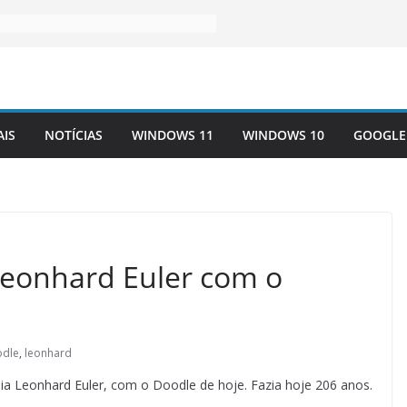
AIS
NOTÍCIAS
WINDOWS 11
WINDOWS 10
GOOGLE
eonhard Euler com o
odle
,
leonhard
ia Leonhard Euler, com o Doodle de hoje. Fazia hoje 206 anos.