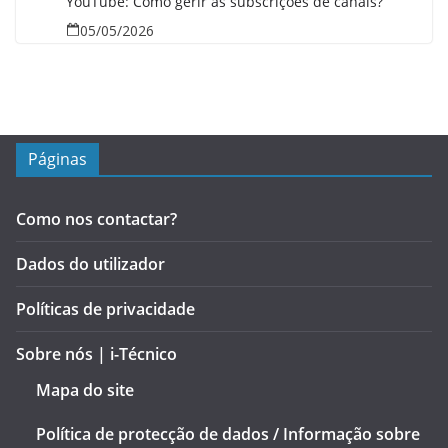
YouTube: Como gerir as subscrições de canais?
05/05/2026
Páginas
Como nos contactar?
Dados do utilizador
Políticas de privacidade
Sobre nós | i-Técnico
Mapa do site
Política de protecção de dados / Informação sobre