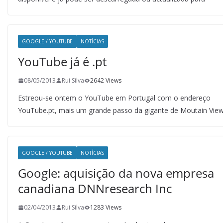
GOOGLE / YOUTUBE
NOTÍCIAS
YouTube já é .pt
08/05/2013
Rui Silva
2642 Views
Estreou-se ontem o YouTube em Portugal com o endereço
YouTube.pt, mais um grande passo da gigante de Moutain View
GOOGLE / YOUTUBE
NOTÍCIAS
Google: aquisição da nova empresa
canadiana DNNresearch Inc
02/04/2013
Rui Silva
1283 Views