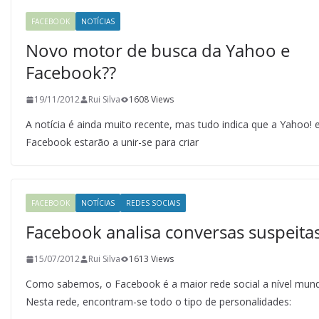
FACEBOOK
NOTÍCIAS
Novo motor de busca da Yahoo e
Facebook??
19/11/2012
Rui Silva
1608 Views
A notícia é ainda muito recente, mas tudo indica que a Yahoo! 
Facebook estarão a unir-se para criar
FACEBOOK
NOTÍCIAS
REDES SOCIAIS
Facebook analisa conversas suspeita
15/07/2012
Rui Silva
1613 Views
Como sabemos, o Facebook é a maior rede social a nível mundi
Nesta rede, encontram-se todo o tipo de personalidades: