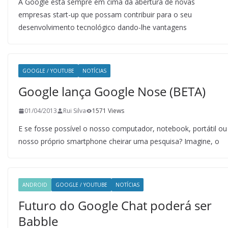
A Google está sempre em cima da abertura de novas
empresas start-up que possam contribuir para o seu
desenvolvimento tecnológico dando-lhe vantagens
GOOGLE / YOUTUBE
NOTÍCIAS
Google lança Google Nose (BETA)
01/04/2013
Rui Silva
1571 Views
E se fosse possível o nosso computador, notebook, portátil ou
nosso próprio smartphone cheirar uma pesquisa? Imagine, o
ANDROID
GOOGLE / YOUTUBE
NOTÍCIAS
Futuro do Google Chat poderá ser
Babble