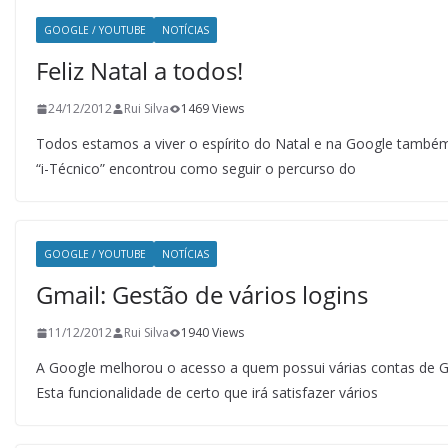
GOOGLE / YOUTUBE
NOTÍCIAS
Feliz Natal a todos!
24/12/2012
Rui Silva
1469 Views
Todos estamos a viver o espírito do Natal e na Google també
“i-Técnico” encontrou como seguir o percurso do
GOOGLE / YOUTUBE
NOTÍCIAS
Gmail: Gestão de vários logins
11/12/2012
Rui Silva
1940 Views
A Google melhorou o acesso a quem possui várias contas de G
Esta funcionalidade de certo que irá satisfazer vários