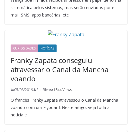
França põe fim aos recibos impressos em papel de forma
sistemática pelos sistemas, mas serão enviados por e-
mail, SMS, apps bancárias, etc.
CURIOSIDADES
NOTÍCIAS
Franky Zapata conseguiu
atravessar o Canal da Mancha
voando
05/08/2019
Rui Silva
1644 Views
O francês Franky Zapata atravessou o Canal da Mancha
voando com um Flyboard. Neste artigo, veja toda a
notícia e