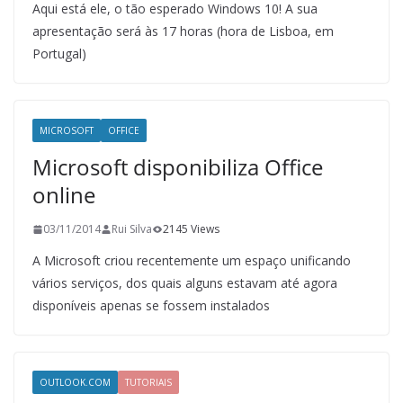
Aqui está ele, o tão esperado Windows 10! A sua
apresentação será às 17 horas (hora de Lisboa, em
Portugal)
MICROSOFT
OFFICE
Microsoft disponibiliza Office
online
03/11/2014
Rui Silva
2145 Views
A Microsoft criou recentemente um espaço unificando
vários serviços, dos quais alguns estavam até agora
disponíveis apenas se fossem instalados
OUTLOOK.COM
TUTORIAIS