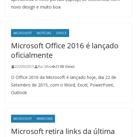
novo design e muito boa
MICROSOFT
NOTÍCIAS
OFFICE
Microsoft Office 2016 é lançado
oficialmente
22/09/2015
Rui Silva
2198 Views
O Office 2016 da Microsoft é lançado hoje, dia 22 de
Setembro de 2015, com o Word, Excel, PowerPoint,
Outlook
MICROSOFT
WINDOWS
Microsoft retira links da última