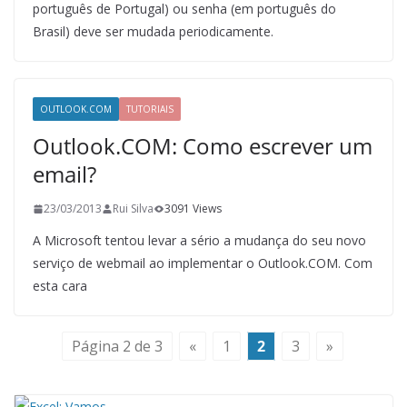
português de Portugal) ou senha (em português do
Brasil) deve ser mudada periodicamente.
OUTLOOK.COM
TUTORIAIS
Outlook.COM: Como escrever um
email?
23/03/2013
Rui Silva
3091 Views
A Microsoft tentou levar a sério a mudança do seu novo
serviço de webmail ao implementar o Outlook.COM. Com
esta cara
Página 2 de 3
«
1
2
3
»