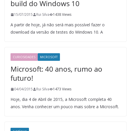
build do Windows 10
15/07/2015
Rui Silva
1438 Views
A partir de hoje, já não será mais possível fazer o
download da versão de testes do Windows 10. A
CURIOSIDADES
MICROSOFT
Microsoft: 40 anos, rumo ao
futuro!
04/04/2015
Rui Silva
1473 Views
Hoje, dia 4 de Abril de 2015, a Microsoft completa 40
anos. Venha conhecer um pouco mais sobre a Microsoft.