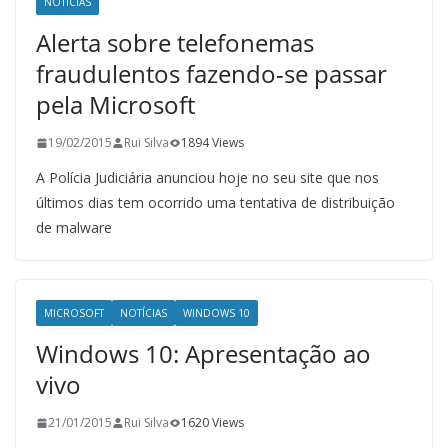
NOTÍCIAS
Alerta sobre telefonemas
fraudulentos fazendo-se passar
pela Microsoft
19/02/2015
Rui Silva
1894 Views
A Polícia Judiciária anunciou hoje no seu site que nos
últimos dias tem ocorrido uma tentativa de distribuição
de malware
MICROSOFT
NOTÍCIAS
WINDOWS 10
Windows 10: Apresentação ao
vivo
21/01/2015
Rui Silva
1620 Views