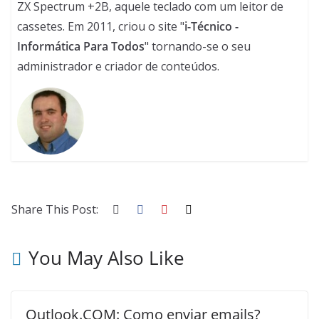
ZX Spectrum +2B, aquele teclado com um leitor de
cassetes. Em 2011, criou o site "
i-Técnico -
Informática Para Todos
" tornando-se o seu
administrador e criador de conteúdos.
Share This Post:
You May Also Like
Outlook.COM: Como enviar emails?