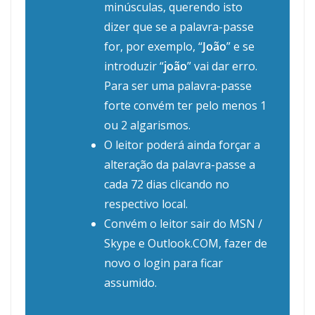
minúsculas, querendo isto
dizer que se a palavra-passe
for, por exemplo, “
João
” e se
introduzir “
joão
” vai dar erro.
Para ser uma palavra-passe
forte convém ter pelo menos 1
ou 2 algarismos.
O leitor poderá ainda forçar a
alteração da palavra-passe a
cada 72 dias clicando no
respectivo local.
Convém o leitor sair do MSN /
Skype e Outlook.COM, fazer de
novo o
login
para ficar
assumido.