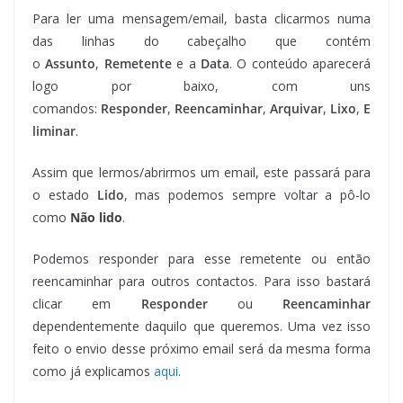
Para ler uma mensagem/email, basta clicarmos numa
das linhas do cabeçalho que contém
o
Assunto
,
Remetente
e a
Data
. O conteúdo aparecerá
logo por baixo, com uns
comandos:
Responder
,
Reencaminhar
,
Arquivar
,
Lixo
,
E
liminar
.
Assim que lermos/abrirmos um email, este passará para
o estado
Lido
, mas podemos sempre voltar a pô-lo
como
Não lido
.
Podemos responder para esse remetente ou então
reencaminhar para outros contactos. Para isso bastará
clicar em
Responder
ou
Reencaminhar
dependentemente daquilo que queremos. Uma vez isso
feito o envio desse próximo email será da mesma forma
como já explicamos
aqui
.