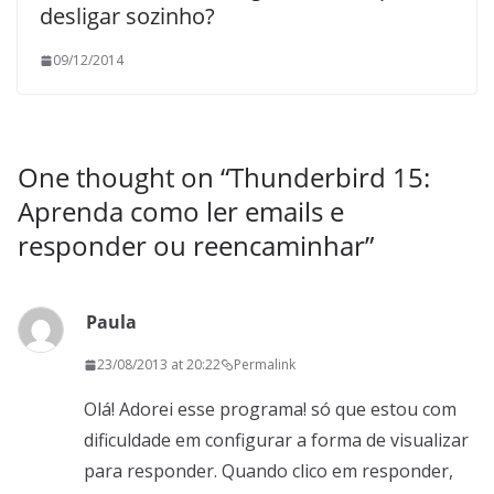
desligar sozinho?
09/12/2014
One thought on “
Thunderbird 15:
Aprenda como ler emails e
responder ou reencaminhar
”
Paula
23/08/2013 at 20:22
Permalink
Olá! Adorei esse programa! só que estou com
dificuldade em configurar a forma de visualizar
para responder. Quando clico em responder,