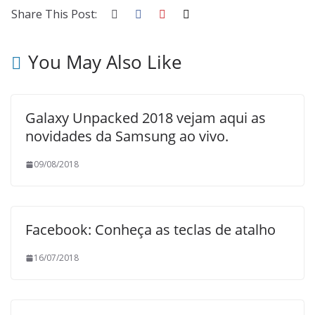
Share This Post:
You May Also Like
Galaxy Unpacked 2018 vejam aqui as
novidades da Samsung ao vivo.
09/08/2018
Facebook: Conheça as teclas de atalho
16/07/2018