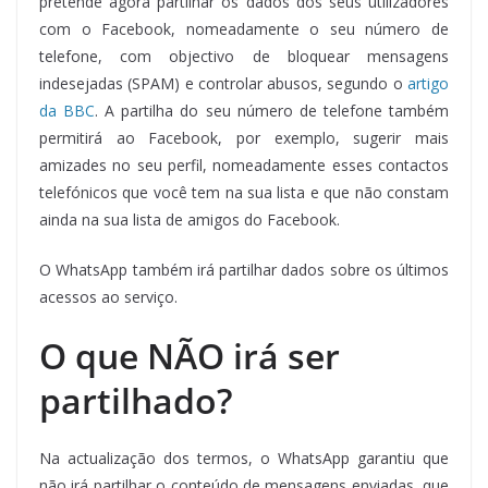
pretende agora partilhar os dados dos seus utilizadores
com o Facebook, nomeadamente o seu número de
telefone, com objectivo de bloquear mensagens
indesejadas (SPAM) e controlar abusos, segundo o
artigo
da BBC
. A partilha do seu número de telefone também
permitirá ao Facebook, por exemplo, sugerir mais
amizades no seu perfil, nomeadamente esses contactos
telefónicos que você tem na sua lista e que não constam
ainda na sua lista de amigos do Facebook.
O WhatsApp também irá partilhar dados sobre os últimos
acessos ao serviço.
O que NÃO irá ser
partilhado?
Na actualização dos termos, o WhatsApp garantiu que
não irá partilhar o conteúdo de mensagens enviadas, que