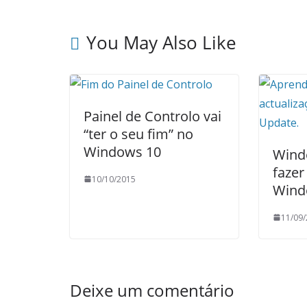
You May Also Like
Painel de Controlo vai
“ter o seu fim” no
Windows 10
Wind
fazer
10/10/2015
Wind
11/09
Deixe um comentário