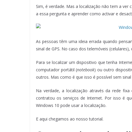
Sim, é verdade. Mas a localização não tem a ver 
a essa pergunta e aprender como activar e desactiv
As pessoas têm uma ideia errada quando pensam 
sinal de GPS. No caso dos telemóveis (celulares), 
Para se localizar um dispositivo que tenha Intern
computador portátil (
notebook
) ou outro disposi
outros. Mas como é que isso é possível sem sinal
Na verdade, a localização através da rede fix
contratou os serviços de Internet. Por isso é q
Windows 10 pode usar a localização.
E aqui chegamos ao nosso tutorial.