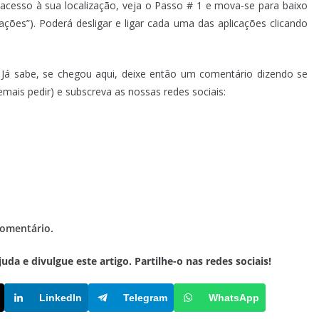
 acesso à sua localização, veja o Passo # 1 e mova-se para baixo
rações”). Poderá desligar e ligar cada uma das aplicações clicando
 Já sabe, se chegou aqui, deixe então um comentário dizendo se
emais pedir) e subscreva as nossas redes sociais:
comentário.
a e divulgue este artigo. Partilhe-o nas redes sociais!
LinkedIn
Telegram
WhatsApp