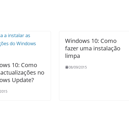
Windows 10: Como
fazer uma instalação
limpa
ows 10: Como
08/09/2015
 actualizações no
ows Update?
/2015