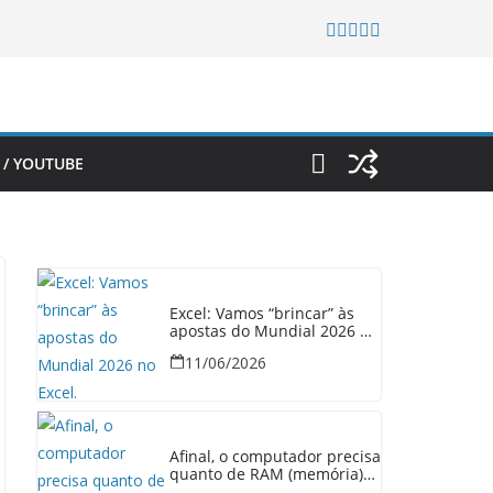
 / YOUTUBE
Excel: Vamos “brincar” às
apostas do Mundial 2026 no
Excel.
11/06/2026
Afinal, o computador precisa
quanto de RAM (memória)
em 2026?