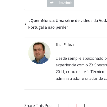
Imprimir
#QuemNunca: Uma série de vídeos da Vod
Portugal a não perder
Rui Silva
Desde sempre apaixonado pela
experiência com o ZX Spectr
2011, criou o site "
i-Técnico 
administrador e criador de c
Share This Post: