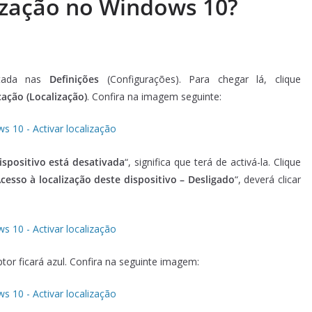
ização no Windows 10?
litada nas
Definições
(Configurações). Para chegar lá, clique
ação (Localização)
. Confira na imagem seguinte:
ispositivo está desativada
“, significa que terá de activá-la. Clique
cesso à localização deste dispositivo – Desligado
“, deverá clicar
uptor ficará azul. Confira na seguinte imagem: