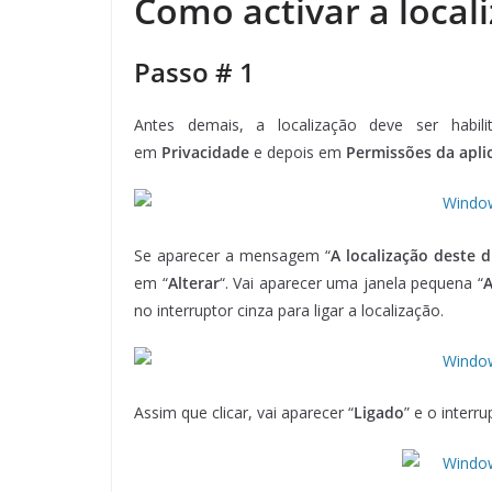
Como activar a local
Passo # 1
Antes demais, a localização deve ser habi
em
Privacidade
e depois em
Permissões da aplic
Se aparecer a mensagem “
A localização deste d
em “
Alterar
“. Vai aparecer uma janela pequena “
A
no interruptor cinza para ligar a localização.
Assim que clicar, vai aparecer “
Ligado
” e o interr