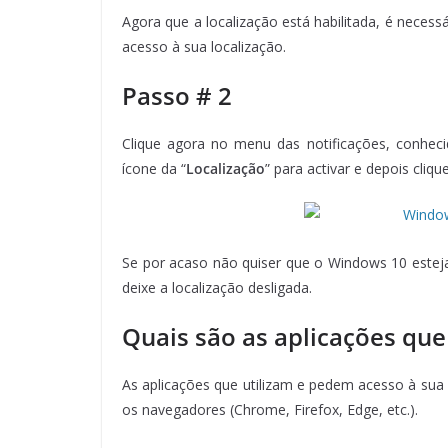
Agora que a localização está habilitada, é necess
acesso à sua localização.
Passo # 2
Clique agora no menu das notificações, conhec
ícone da “
Localização
” para activar e depois cliqu
Se por acaso não quiser que o Windows 10 esteja
deixe a localização desligada.
Quais são as aplicações que 
As aplicações que utilizam e pedem acesso à sua l
os navegadores (Chrome, Firefox, Edge, etc.).