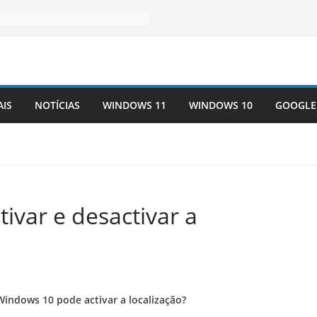
AIS
NOTÍCIAS
WINDOWS 11
WINDOWS 10
GOOGLE
var e desactivar a
ndows 10 pode activar a localização?