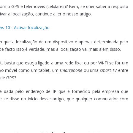
com o GPS e telemóveis (celulares)? Bem, se quer saber a resposta
ar a localização, continue a ler o nosso artigo.
que a localização de um dispositivo é apenas determinada pelo
de facto isso é verdade, mas a localização vai mais além disso.
et, basta que esteja ligado a uma rede fixa, ou por Wi-Fi se for um
tivo móvel como um tablet, um
smartphone
ou uma
smart TV
entre
 de GPS?
a é dada pelo endereço de IP que é fornecido pela empresa que
ue se disse no início desse artigo, que qualquer computador com