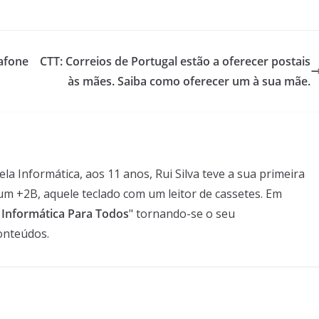
afone
CTT: Correios de Portugal estão a oferecer postais
às mães. Saiba como oferecer um à sua mãe.
 Informática, aos 11 anos, Rui Silva teve a sua primeira
um +2B, aquele teclado com um leitor de cassetes. Em
- Informática Para Todos
" tornando-se o seu
onteúdos.