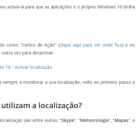
ário activá-la para que as aplicações e o próprio Windows 10 tenha
ido como “Centro de Ação” (
clique aqui para ver onde fica
) e no
e outra vez para desactivar.
 sempre a monitorar a sua localização, volte ao primeiro passo e
utilizam a localização?
ocalização são entre outras: “
Skype
“, “
Meteorologia
“, “
Mapas
“, e