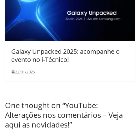
Galaxy Unpacked 2025: acompanhe o
evento no i-Técnico!
22/01/2025
One thought on “
YouTube:
Alterações nos comentários – Veja
aqui as novidades!
”