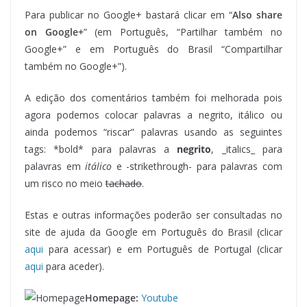
Para publicar no Google+ bastará clicar em “
Also share
on Google+
” (em Português, “Partilhar também no
Google+” e em Português do Brasil “Compartilhar
também no Google+”).
A edição dos comentários também foi melhorada pois
agora podemos colocar palavras a negrito, itálico ou
ainda podemos “riscar” palavras usando as seguintes
tags: *bold* para palavras a
negrito
, _italics_ para
palavras em
itálico
e -strikethrough- para palavras com
um risco no meio
tachado
.
Estas e outras informações poderão ser consultadas no
site de ajuda da Google em Português do Brasil (clicar
aqui
para acessar) e em Português de Portugal (clicar
aqui
para aceder).
Homepage:
Youtube