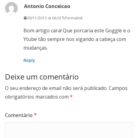
Antonio Conceicao
09/11/2013 at 06:01
Permalink
Bom artigo cara! Que porcaria este Goggle e o
Ytube tão sempre nos xigando a cabeça com
mudanças.
Reply
Deixe um comentário
O seu endereço de email não será publicado.
Campos
obrigatórios marcados com
*
Comentário
*