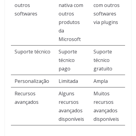
outros
nativa com
com outros
softwares
outros
softwares
produtos
via plugins
da
Microsoft
Suporte técnico
Suporte
Suporte
técnico
técnico
pago
gratuito
Personalização
Limitada
Ampla
Recursos
Alguns
Muitos
avançados
recursos
recursos
avançados
avançados
disponíveis
disponíveis