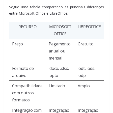
Segue uma tabela comparando as principais diferenças
entre Microsoft Office e LibreOffice:
RECURSO
MICROSOFT
LIBREOFFICE
OFFICE
Preço
Pagamento
Gratuito
anual ou
mensal
Formato de
.docx, .xlsx,
.odt, .ods,
arquivo
.pptx
.odp
Compatibilidade
Limitado
Amplo
com outros
formatos
Integração com
Integração
Integração