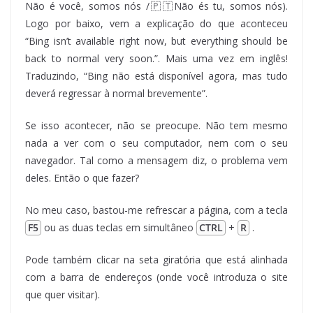
Não é você, somos nós /🇵🇹Não és tu, somos nós).
Logo por baixo, vem a explicação do que aconteceu
“Bing isn’t available right now, but everything should be
back to normal very soon.”. Mais uma vez em inglês!
Traduzindo, “Bing não está disponível agora, mas tudo
deverá regressar à normal brevemente”.
Se isso acontecer, não se preocupe. Não tem mesmo
nada a ver com o seu computador, nem com o seu
navegador. Tal como a mensagem diz, o problema vem
deles. Então o que fazer?
No meu caso, bastou-me refrescar a página, com a tecla
F5
ou as duas teclas em simultâneo
CTRL
+
R
.
Pode também clicar na seta giratória que está alinhada
com a barra de endereços (onde você introduza o site
que quer visitar).