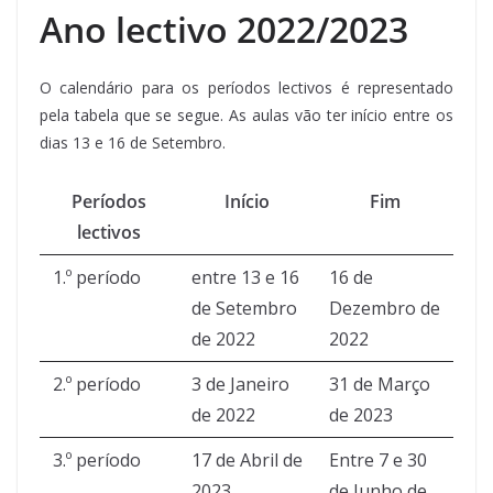
Ano lectivo 2022/2023
O calendário para os períodos lectivos é representado
pela tabela que se segue. As aulas vão ter início entre os
dias 13 e 16 de Setembro.
Períodos
Início
Fim
lectivos
1.º período
entre 13 e 16
16 de
de Setembro
Dezembro de
de 2022
2022
2.º período
3 de Janeiro
31 de Março
de 2022
de 2023
3.º período
17 de Abril de
Entre 7 e 30
2023
de Junho de