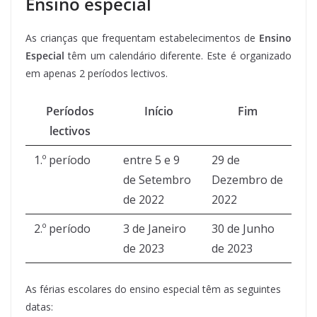
Ensino especial
As crianças que frequentam estabelecimentos de
Ensino
Especial
têm um calendário diferente. Este é organizado
em apenas 2 períodos lectivos.
Períodos
Início
Fim
lectivos
1.º período
entre 5 e 9
29 de
de Setembro
Dezembro de
de 2022
2022
2.º período
3 de Janeiro
30 de Junho
de 2023
de 2023
As férias escolares do ensino especial têm as seguintes
datas: