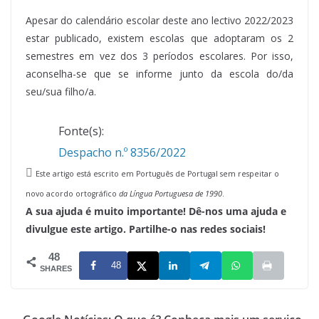
Apesar do calendário escolar deste ano lectivo 2022/2023
estar publicado, existem escolas que adoptaram os 2
semestres em vez dos 3 períodos escolares. Por isso,
aconselha-se que se informe junto da escola do/da
seu/sua filho/a.
Fonte(s):
Despacho n.º 8356/2022
Este artigo está escrito em Português de Portugal sem respeitar o
novo acordo ortográfico
da Língua Portuguesa de 1990
.
A sua ajuda é muito importante! Dê-nos uma ajuda e
divulgue este artigo. Partilhe-o nas redes sociais!
48
48
SHARES