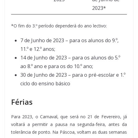
2023*
*O fim do 3.º período dependerá do ano lectivo:
7 de Junho de 2023 – para os alunos do 9.º,
11.º e 12.º anos;
14 de Junho de 2023 – para os alunos do 5.º
ao 8.º ano e para os do 10.º ano;
30 de Junho de 2023 – para o pré-escolar e 1.º
ciclo do ensino básico
Férias
Para 2023, o Carnaval, que será no 21 de Fevereiro, já
voltará a permitir a pausa na segunda-feira, antes da
tolerância de ponto. Na Páscoa, voltam as duas semanas