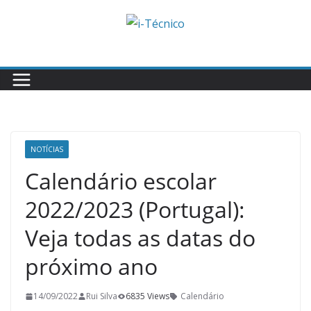
Skip
to
content
NOTÍCIAS
Calendário escolar
2022/2023 (Portugal):
Veja todas as datas do
próximo ano
14/09/2022
Rui Silva
6835 Views
Calendário