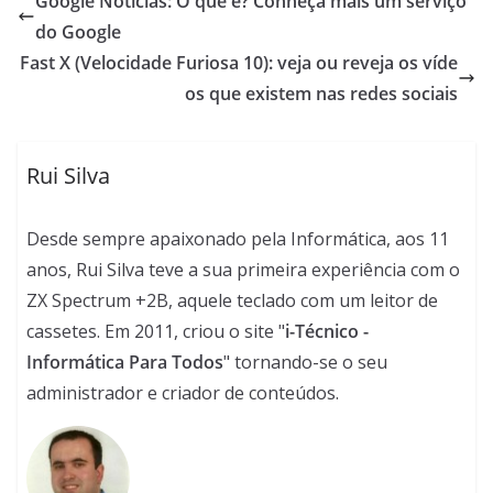
Google Notícias: O que é? Conheça mais um serviço
do Google
Fast X (Velocidade Furiosa 10): veja ou reveja os víde
os que existem nas redes sociais
Rui Silva
Desde sempre apaixonado pela Informática, aos 11
anos, Rui Silva teve a sua primeira experiência com o
ZX Spectrum +2B, aquele teclado com um leitor de
cassetes. Em 2011, criou o site "
i-Técnico -
Informática Para Todos
" tornando-se o seu
administrador e criador de conteúdos.