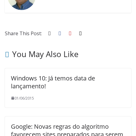
Share This Post:
You May Also Like
Windows 10: Já temos data de
lançamento!
01/06/2015
Google: Novas regras do algoritmo
favorecem sites preparados para serem