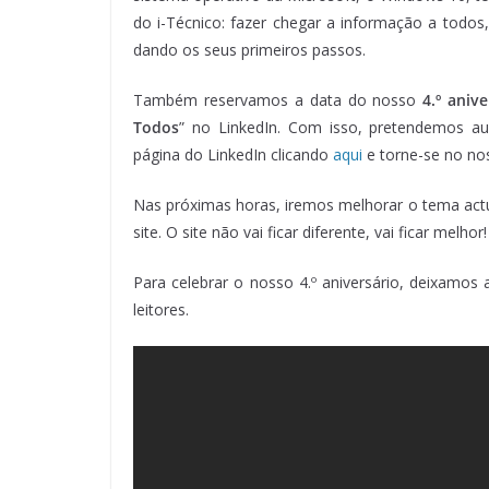
do i-Técnico: fazer chegar a informação a todo
dando os seus primeiros passos.
Também reservamos a data do nosso
4.º anive
Todos
” no LinkedIn. Com isso, pretendemos au
página do LinkedIn clicando
aqui
e torne-se no no
Nas próximas horas, iremos melhorar o tema actu
site. O site não vai ficar diferente, vai ficar melhor!
Para celebrar o nosso 4.º aniversário, deixamo
leitores.