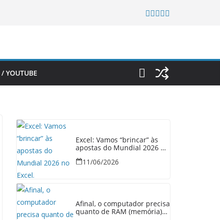
 / YOUTUBE
Excel: Vamos “brincar” às
apostas do Mundial 2026 no
Excel.
11/06/2026
Afinal, o computador precisa
quanto de RAM (memória)
em 2026?