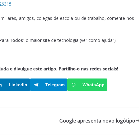
126315
familiares, amigos, colegas de escola ou de trabalho, comente nos
 Para Todos
” o maior site de tecnologia (ver como ajudar).
a e divulgue este artigo. Partilhe-o nas redes sociais!
LinkedIn
Telegram
WhatsApp
Google apresenta novo logótipo