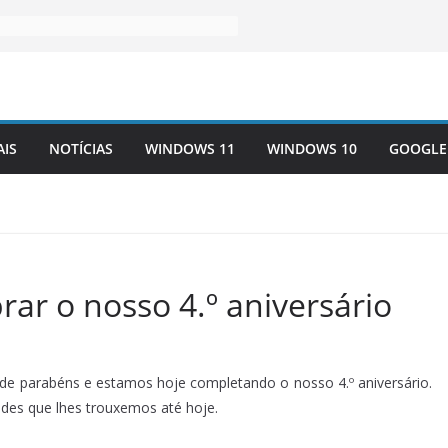
AIS
NOTÍCIAS
WINDOWS 11
WINDOWS 10
GOOGLE
rar o nosso 4.º aniversário
 de parabéns e estamos hoje completando o nosso 4.º aniversário.
des que lhes trouxemos até hoje.