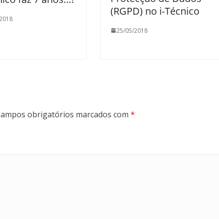
(RGPD) no i-Técnico
/2018
25/05/2018
ampos obrigatórios marcados com
*