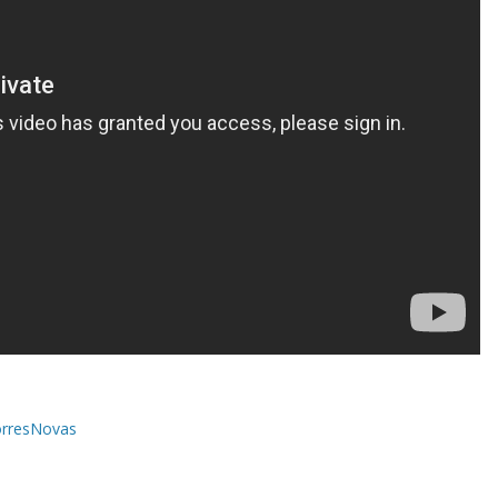
orresNovas