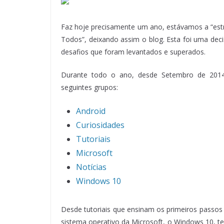
Faz hoje precisamente um ano, estávamos a “estre
Todos”, deixando assim o blog. Esta foi uma de
desafios que foram levantados e superados.
Durante todo o ano, desde Setembro de 2014 
seguintes grupos:
Android
Curiosidades
Tutoriais
Microsoft
Notícias
Windows 10
Desde tutoriais que ensinam os primeiros passo
sistema operativo da Microsoft, o Windows 10, te