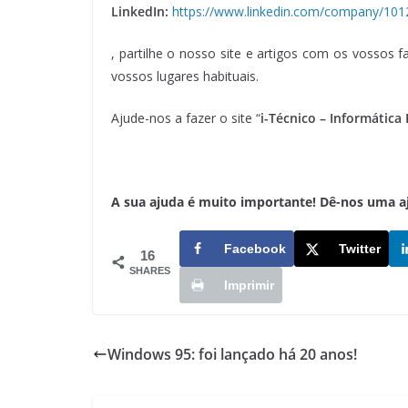
LinkedIn:
https://www.linkedin.com/company/10
, partilhe o nosso site e artigos com os vossos 
vossos lugares habituais.
Ajude-nos a fazer o site “
i-Técnico – Informática
A sua ajuda é muito importante! Dê-nos uma ajud
Facebook
Twitter
16
SHARES
Imprimir
Windows 95: foi lançado há 20 anos!