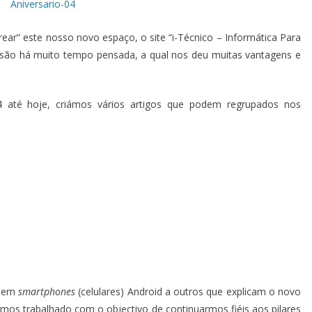
ar” este nosso novo espaço, o site “i-Técnico – Informática Para
cisão há muito tempo pensada, a qual nos deu muitas vantagens e
até hoje, criámos vários artigos que podem regrupados nos
s em
smartphones
(celulares) Android a outros que explicam o novo
mos trabalhado com o objectivo de continuarmos fiéis aos pilares