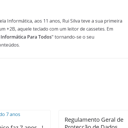
 Informática, aos 11 anos, Rui Silva teve a sua primeira
um +2B, aquele teclado com um leitor de cassetes. Em
- Informática Para Todos
" tornando-se o seu
onteúdos.
Regulamento Geral de
Protecção de Dados
nico faz 7 anos…!