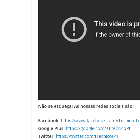
Não se esqueça! As nossas redes sociais são:
Facebook:
https://www.facebook.com/iTecnico.T
Google Plus:
https://google.com/+I-tecnicoPt
Twitter:
https://twitter.com/iTecnicoIPT