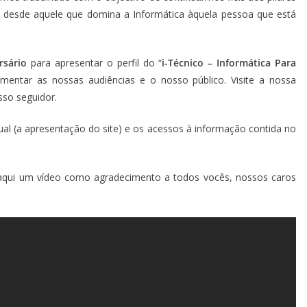
s, desde aquele que domina a Informática àquela pessoa que está
rsário
para apresentar o perfil do “
i-Técnico – Informática Para
mentar as nossas audiências e o nosso público. Visite a nossa
sso seguidor.
al (a apresentação do site) e os acessos à informação contida no
s aqui um vídeo como agradecimento a todos vocês, nossos caros