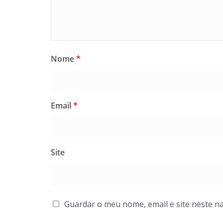
Nome
*
Email
*
Site
Guardar o meu nome, email e site neste n