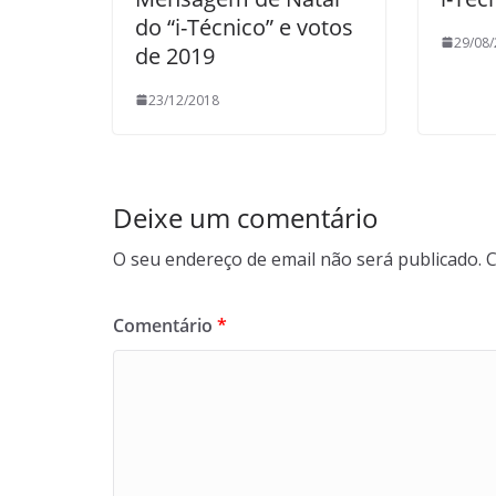
do “i-Técnico” e votos
29/08
de 2019
23/12/2018
Deixe um comentário
O seu endereço de email não será publicado.
C
Comentário
*