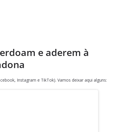
perdoam e aderem à
adona
acebook, Instagram e TikTok). Vamos deixar aqui alguns: