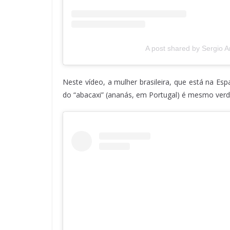
A post shared by Sergio 
Neste vídeo, a mulher brasileira, que está na E
do “abacaxi” (ananás, em Portugal) é mesmo verd