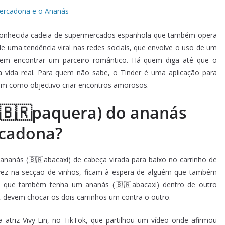
 conhecida cadeia de supermercados espanhola que também opera
de uma tendência viral nas redes sociais, que envolve o uso de um
 em encontrar um parceiro romântico. Há quem diga até que o
 vida real. Para quem não sabe, o Tinder é uma aplicação para
tem como objectivo criar encontros amorosos.
🇧🇷paquera)
do ananás
rcadona?
ananás (🇧🇷abacaxi) de cabeça virada para baixo no carrinho de
vez na secção de vinhos, ficam à espera de alguém que também
 e que também tenha um ananás (🇧🇷abacaxi) dentro de outro
, devem chocar os dois carrinhos um contra o outro.
atriz Vivy Lin, no TikTok, que partilhou um vídeo onde afirmou