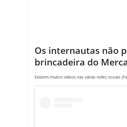
Os internautas não 
brincadeira do Merc
Existem muitos vídeos nas várias redes sociais (F