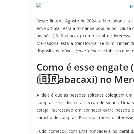
Neste final de Agosto de 2024, a Mercadona, a
em Portugal, está a tornar-se popular por causa 
ananás (🇧🇷abacaxi) como sinal de interesse
Mercadona está a transformar-se num Tinder da
dispositivos móveis (
smartphones
e tablets) que 
Como é esse engate (
(🇧🇷abacaxi) no Me
A ideia é que as pessoas solteiras coloquem um 
compras e se dirijam à secção de vinhos. Uma 
esteja interessado em conhecer outra pessoa
carrinho de compras. Para mostrarem o interesse
Tudo começou com uma brincadeira no perfil da 