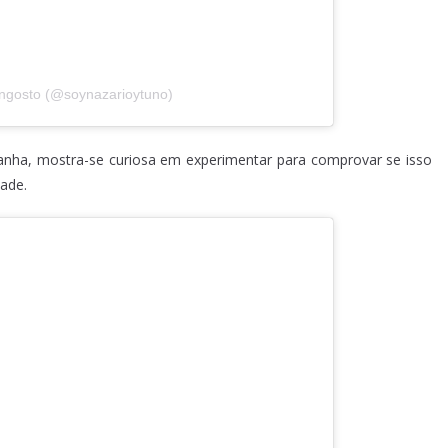
Angosto (@soynazarioytuno)
spanha, mostra-se curiosa em experimentar para comprovar se isso
ade.