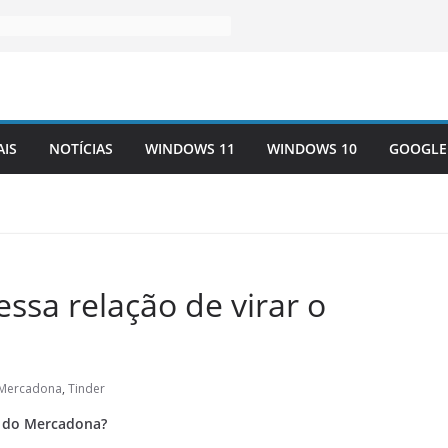
AIS
NOTÍCIAS
WINDOWS 11
WINDOWS 10
GOOGLE
sa relação de virar o
Mercadona
,
Tinder
) do Mercadona?