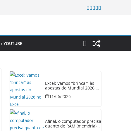
 / YOUTUBE
Excel: Vamos “brincar” às
apostas do Mundial 2026 no
Excel.
11/06/2026
Afinal, o computador precisa
quanto de RAM (memória)
em 2026?