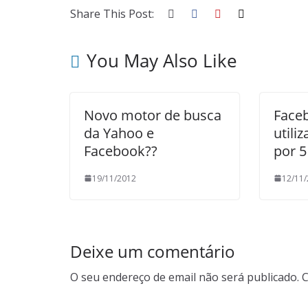
Share This Post:
You May Also Like
Novo motor de busca
Face
da Yahoo e
utili
Facebook??
por 5
19/11/2012
12/11
Deixe um comentário
O seu endereço de email não será publicado.
C