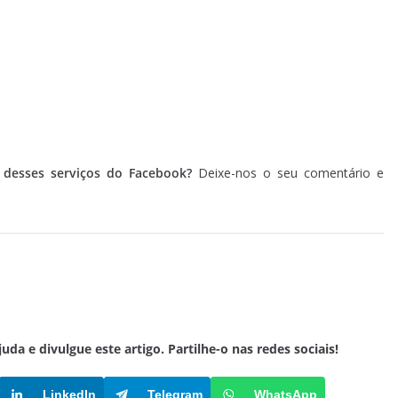
m desses serviços do Facebook?
Deixe-nos o seu comentário e
a e divulgue este artigo. Partilhe-o nas redes sociais!
LinkedIn
Telegram
WhatsApp