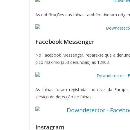
As notificações das falhas também tiveram orige
Facebook Messenger
No Facebook Messenger, repare-se que a denúnci
pico máximo (353 denúncias) às 12h03.
As falhas foram registadas ao nível da Euro
serviço de detecção de falhas.
Instagram