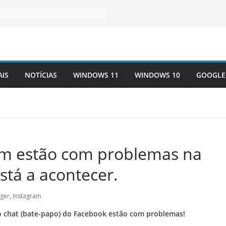
AIS
NOTÍCIAS
WINDOWS 11
WINDOWS 10
GOOGLE
am estão com problemas na
stá a acontecer.
ger
,
Instagram
o chat (bate-papo) do Facebook estão com problemas!