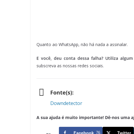
Quanto ao WhatsApp, não há nada a assinalar.
E você, deu conta dessa falha? Utiliza algu
subscreva as nossas redes sociais.
Fonte(s):
Downdetector
A sua ajuda é muito importante! Dê-nos uma ajud
Facebook
76
Twitter