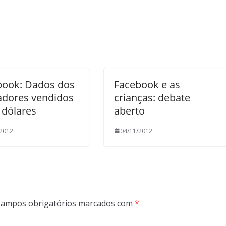
book: Dados dos
Facebook e as
zadores vendidos
crianças: debate
 dólares
aberto
/2012
04/11/2012
ampos obrigatórios marcados com
*