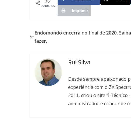
76
SHARES
Imprimir
Endomondo encerra no final de 2020. Saiba
fazer.
Rui Silva
Desde sempre apaixonado pela
experiência com o ZX Spectr
2011, criou o site "
i-Técnico 
administrador e criador de c