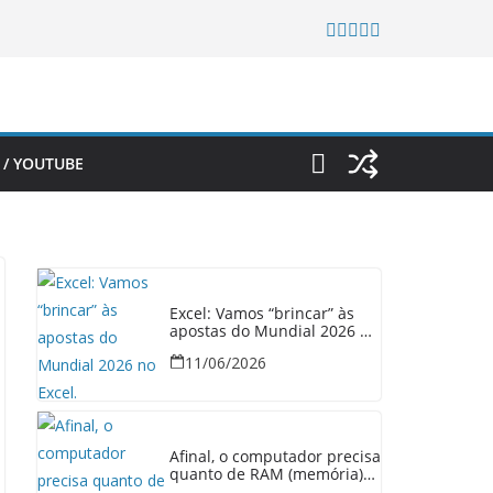
 / YOUTUBE
Excel: Vamos “brincar” às
apostas do Mundial 2026 no
Excel.
11/06/2026
Afinal, o computador precisa
quanto de RAM (memória)
em 2026?