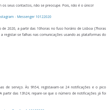
 os seus contactos, não se preocupe. Pois, não é o único!
 de 2020, a partir das 10horas no fuso horário de Lisboa (7horas
 a registar-se falhas nas comunicações usando as plataformas do
s
 de serviço. Às 9h54, registavam-se 24 notificações e o pico
A partir das 13h24, repare-se que o número de notificações já foi