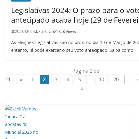
Legislativas 2024: O prazo para o vot
antecipado acaba hoje (29 de Feverei
29/02/2024
Rui Silva
1828 Views
As Eleições Legislativas são no próximo dia 10 de Março de 20
entanto, já pode exercer o seu voto antecipado. Saiba como.
Página 2 de
21
«
1
2
3
4
5
...
10
20
...
»
»