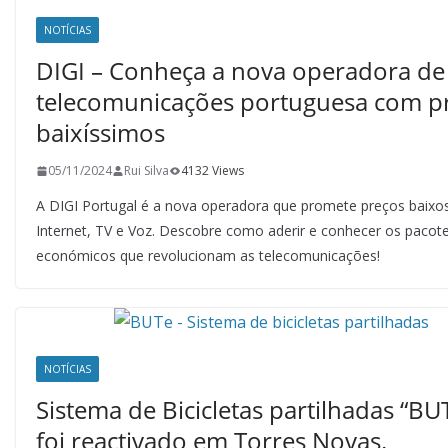
NOTÍCIAS
DIGI – Conheça a nova operadora de
telecomunicações portuguesa com p
baixíssimos
05/11/2024
Rui Silva
4132 Views
A DIGI Portugal é a nova operadora que promete preços baix
Internet, TV e Voz. Descobre como aderir e conhecer os pacot
económicos que revolucionam as telecomunicações!
NOTÍCIAS
Sistema de Bicicletas partilhadas “BU
foi reactivado em Torres Novas.