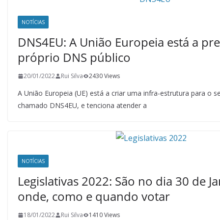
NOTÍCIAS
DNS4EU: A União Europeia está a pre
próprio DNS público
20/01/2022
Rui Silva
2430 Views
A União Europeia (UE) está a criar uma infra-estrutura para o s
chamado DNS4EU, e tenciona atender a
NOTÍCIAS
Legislativas 2022: São no dia 30 de Ja
onde, como e quando votar
18/01/2022
Rui Silva
1410 Views