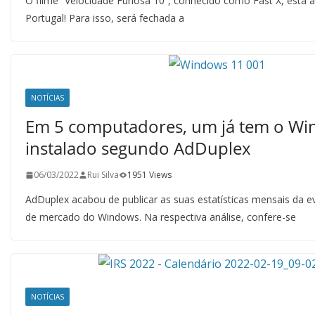
O filme “Velocidade Furiosa 10“, conhecido como Fast X, está 
Portugal! Para isso, será fechada a
NOTÍCIAS
Em 5 computadores, um já tem o Wi
instalado segundo AdDuplex
06/03/2022
Rui Silva
1951 Views
AdDuplex acabou de publicar as suas estatísticas mensais da 
de mercado do Windows. Na respectiva análise, confere-se
NOTÍCIAS