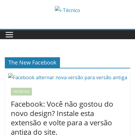
Skip
to
content
The New Facebook
FACEBOOK
Facebook: Você não gostou do
novo design? Instale esta
extensão e volte para a versão
antiga do site.