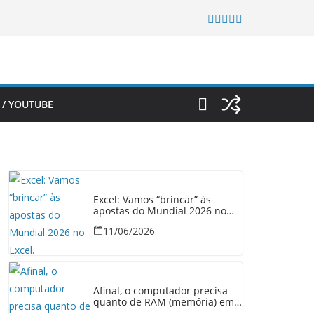
 / YOUTUBE
Excel: Vamos “brincar” às
apostas do Mundial 2026 no
Excel.
11/06/2026
Afinal, o computador precisa
quanto de RAM (memória) em
2026?