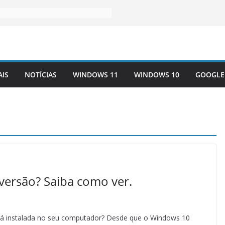
AIS
NOTÍCIAS
WINDOWS 11
WINDOWS 10
GOOGLE
versão? Saiba como ver.
tá instalada no seu computador? Desde que o Windows 10