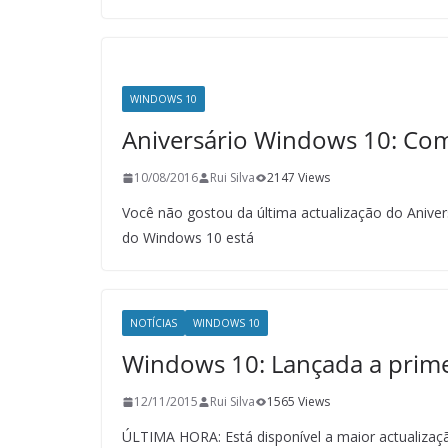
WINDOWS 10
Aniversário Windows 10: Como
10/08/2016
Rui Silva
2147 Views
Você não gostou da última actualização do Aniver
do Windows 10 está
NOTÍCIAS
WINDOWS 10
Windows 10: Lançada a prime
12/11/2015
Rui Silva
1565 Views
ÚLTIMA HORA: Está disponível a maior actualizaç