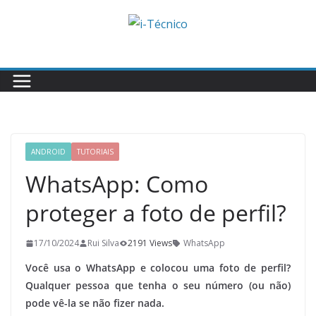
Skip
to
content
ANDROID
TUTORIAIS
WhatsApp: Como
proteger a foto de perfil?
17/10/2024
Rui Silva
2191 Views
WhatsApp
Você usa o WhatsApp e colocou uma foto de perfil?
Qualquer pessoa que tenha o seu número (ou não)
pode vê-la se não fizer nada.