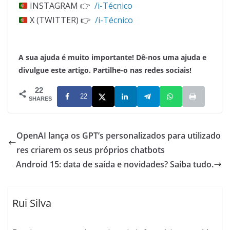
INSTAGRAM 👉
/i-Técnico
X (TWITTER) 👉
/i-Técnico
A sua ajuda é muito importante! Dê-nos uma ajuda e
divulgue este artigo. Partilhe-o nas redes sociais!
22
22
SHARES
OpenAI lança os GPT’s personalizados para utilizado
res criarem os seus próprios chatbots
Android 15: data de saída e novidades? Saiba tudo.
Rui Silva