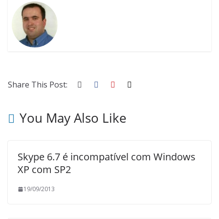
Share This Post:
You May Also Like
Skype 6.7 é incompatível com Windows
XP com SP2
19/09/2013