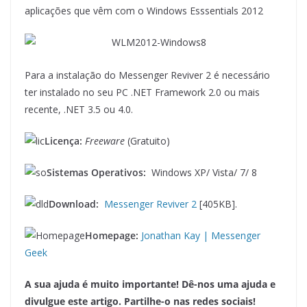
aplicações que vêm com o Windows Esssentials 2012
Para a instalação do Messenger Reviver 2 é necessário
ter instalado no seu PC .NET Framework 2.0 ou mais
recente, .NET 3.5 ou 4.0.
Licença:
Freeware
(Gratuito)
Sistemas Operativos:
Windows XP/ Vista/ 7/ 8
Download:
Messenger Reviver 2
[405KB].
Homepage:
Jonathan Kay | Messenger
Geek
A sua ajuda é muito importante! Dê-nos uma ajuda e
divulgue este artigo. Partilhe-o nas redes sociais!