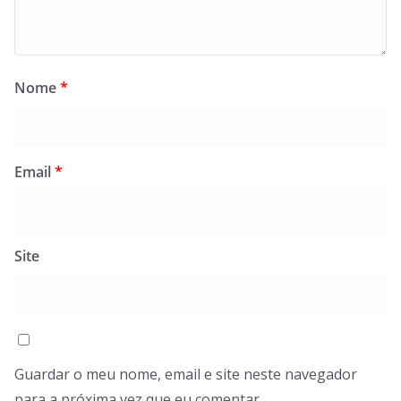
Nome
*
Email
*
Site
Guardar o meu nome, email e site neste navegador
para a próxima vez que eu comentar.