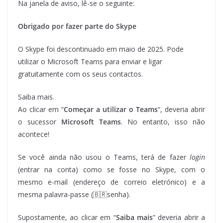
Na janela de aviso, lê-se o seguinte:
Obrigado por fazer parte do Skype
O Skype foi descontinuado em maio de 2025. Pode
utilizar o Microsoft Teams para enviar e ligar
gratuitamente com os seus contactos.
Saiba mais.
Ao clicar em “
Começar a utilizar o Teams
“, deveria abrir
o sucessor
Microsoft Teams
. No entanto, isso não
acontece!
Se você ainda não usou o Teams, terá de fazer
login
(entrar na conta) como se fosse no Skype, com o
mesmo e-mail (endereço de correio eletrónico) e a
mesma palavra-passe (🇧🇷senha).
Supostamente, ao clicar em “
Saiba mais
” deveria abrir a