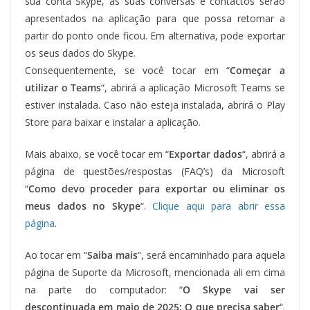
sua conta Skype, as suas conversas e contactos serão
apresentados na aplicação para que possa retomar a
partir do ponto onde ficou. Em alternativa, pode exportar
os seus dados do Skype.
Consequentemente, se você tocar em “
Começar a
utilizar o Teams
“, abrirá a aplicação Microsoft Teams se
estiver instalada. Caso não esteja instalada, abrirá o Play
Store para baixar e instalar a aplicação.
Mais abaixo, se você tocar em “
Exportar dados
“, abrirá a
página de questões/respostas (FAQ’s) da Microsoft
“
Como devo proceder para exportar ou eliminar os
meus dados no Skype
“.
Clique aqui para abrir essa
página
.
Ao tocar em “
Saiba mais
“, será encaminhado para aquela
página de Suporte da Microsoft, mencionada ali em cima
na parte do computador: “
O Skype vai ser
descontinuada em maio de 2025: O que precisa saber
“.