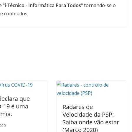
e "
i-Técnico - Informática Para Todos
" tornando-se o
de conteúdos.
eclara que
-19 é uma
Radares de
mia.
Velocidade da PSP:
Saiba onde vão estar
020
(Março 2020)