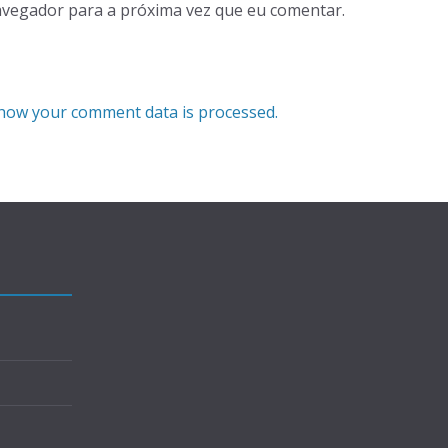
avegador para a próxima vez que eu comentar.
how your comment data is processed.