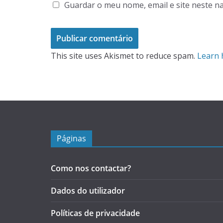
Guardar o meu nome, email e site neste n
This site uses Akismet to reduce spam.
Learn 
Páginas
Como nos contactar?
Dados do utilizador
Políticas de privacidade