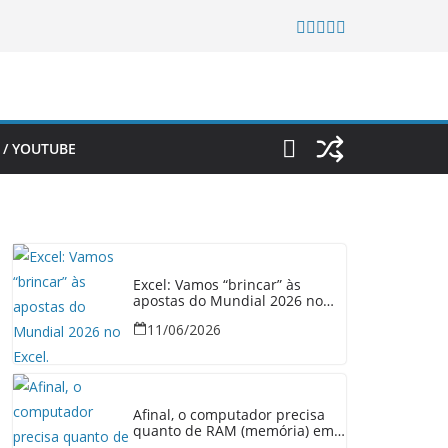
 / YOUTUBE
Excel: Vamos “brincar” às
apostas do Mundial 2026 no
Excel.
11/06/2026
Afinal, o computador precisa
quanto de RAM (memória) em
2026?