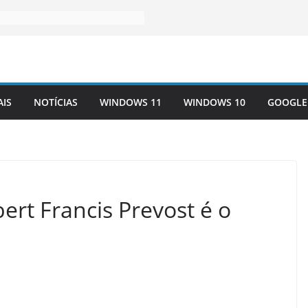
AIS
NOTÍCIAS
WINDOWS 11
WINDOWS 10
GOOGLE
t Francis Prevost é o