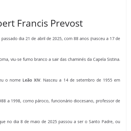
rt Francis Prevost
o passado dia 21 de abril de 2025, com 88 anos (nasceu a 17 de
oma, viu-se fumo branco a sair das chaminés da Capela Sistina.
lheu o nome
Leão XIV
. Nasceu a 14 de setembro de 1955 em
988 a 1998, como pároco, funcionário diocesano, professor de
 que no dia 8 de maio de 2025 passou a ser o Santo Padre, ou