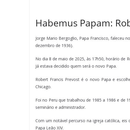
Habemus Papam: Robe
Jorge Mario Bergoglio, Papa Francisco, faleceu n
dezembro de 1936).
No dia 8 de maio de 2025, às 17h50, horário de R
Já estava decidido quem será o novo Papa.
Robert Francis Prevost é o novo Papa e esco
Chicago.
Foi no Peru que trabalhou de 1985 a 1986 e de 1
seminário e administrador.
Com um notável percurso na igreja católica, eis
Papa Leão XIV.