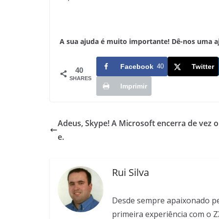
A sua ajuda é muito importante! Dê-nos uma ajud
Facebook
40
Twitter
40
SHARES
Imprimir
Adeus, Skype! A Microsoft encerra de vez 
e.
Rui Silva
Desde sempre apaixonado pela
primeira experiência com o Z