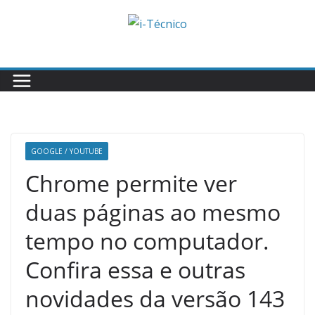
Skip
to
content
GOOGLE / YOUTUBE
Chrome permite ver
duas páginas ao mesmo
tempo no computador.
Confira essa e outras
novidades da versão 143