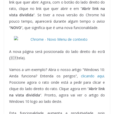
link que quer abrir. Agora, com o botão do lado direito do
rato, clique no link que quer abrir e em “
Abrir link na
vista dividida
“. Se tiver a nova versão do Chrome há
pouco tempo, aparecerá durante algum tempo o
aviso
“
NOVO
“, que significa que é uma nova funcionalidade.
A nova página será posicionada do lado direito do ecrã
(
🇧🇷tela).
Vamos a um exemplo? Abra o nosso artigo “Windows 10:
Ainda funciona? Entenda os perigos”,
clicando aqui
.
Posicione agora o rato onde está a pedir para clicar e
clique do lado direito do rato. Clique agora em “
Abrir link
na vista dividida
“. Pronto, agora vai ver o artigo do
Windows 10 logo ao lado deste.
Esta funcionalidade aumenta a produtividade, pois