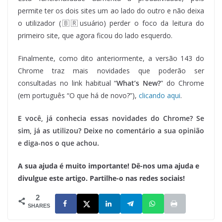
permite ter os dois sites um ao lado do outro e não deixa
o utilizador (
🇧🇷usuário) perder o foco da leitura do
primeiro site, que agora ficou do lado esquerdo.
Finalmente, como dito anteriormente, a versão 143 do
Chrome traz mais novidades que poderão ser
consultadas no link habitual “
What’s New?
” do Chrome
(em português “O que há de novo?”),
clicando aqui
.
E você, já conhecia essas novidades do Chrome? Se
sim, já as utilizou? Deixe no comentário a sua opinião
e diga-nos o que achou.
A sua ajuda é muito importante! Dê-nos uma ajuda e
divulgue este artigo. Partilhe-o nas redes sociais!
2
SHARES