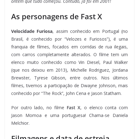
ontem que tudo começou. Contudo, já foi em 2001!
As personagens de Fast X
Velocidade Furiosa
, assim conhecido em Portugal (no
Brasil, é conhecido por “Velozes e Furiosos”), é uma
franquia de filmes, focados em corridas de rua ilegais,
com carros completamente alterados. O filme tem um
elenco muito conhecido como Vin Diesel, Paul Walker
(que nos deixou em 2013), Michelle Rodriguez, Jordana
Brewster, Tyrese Gibson, entre outros. Nos últimos
filmes, tivemos a participação de Dwayne Johnson, mais
conhecido por “The Rock”, John Cena e Jason Statham.
Por outro lado, no filme
Fast X
, o elenco conta com
Jason Momoa e uma portuguesa! Chama-se Daniela
Melchior.
Filmagens e data de estreia