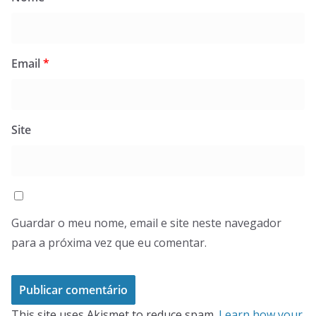
Email
*
Site
Guardar o meu nome, email e site neste navegador
para a próxima vez que eu comentar.
This site uses Akismet to reduce spam.
Learn how your