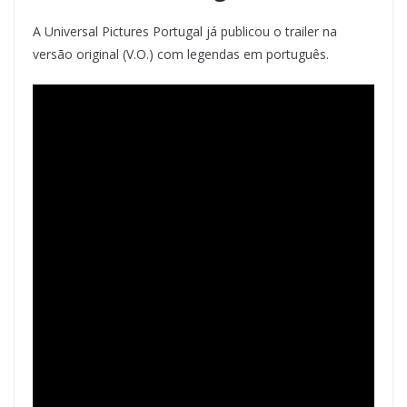
A Universal Pictures Portugal já publicou o trailer na
versão original (V.O.) com legendas em português.