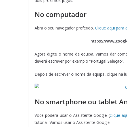
dois próximos jogos.
No computador
Abra o seu navegador preferido.
Clique aqui para 
https://www.googl
Agora digite o nome da equipa. Vamos dar como 
deverá escrever por exemplo “Portugal Seleção”.
Depois de escrever o nome da equipa, clique na lu
No smartphone ou tablet A
Você poderá usar o Assistente Google (
clique aq
tutorial. Vamos usar o Assistente Google.