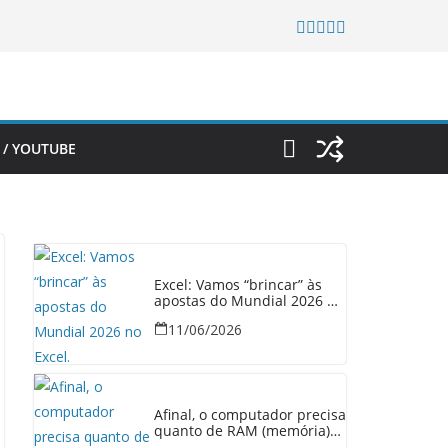
 / YOUTUBE
Excel: Vamos “brincar” às
apostas do Mundial 2026 no
Excel.
11/06/2026
Afinal, o computador precisa
quanto de RAM (memória)
em 2026?