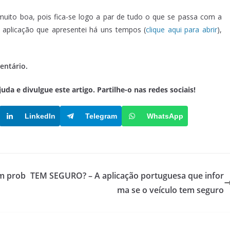
uito boa, pois fica-se logo a par de tudo o que se passa com a
 aplicação que apresentei há uns tempos (
clique aqui para abrir
),
entário.
a e divulgue este artigo. Partilhe-o nas redes sociais!
LinkedIn
Telegram
WhatsApp
m prob
TEM SEGURO? – A aplicação portuguesa que infor
ma se o veículo tem seguro