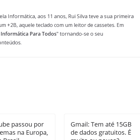
 Informática, aos 11 anos, Rui Silva teve a sua primeira
um +2B, aquele teclado com um leitor de cassetes. Em
- Informática Para Todos
" tornando-se o seu
onteúdos.
ube passou por
Gmail: Tem até 15GB
lemas na Europa,
de dados gratuitos. É