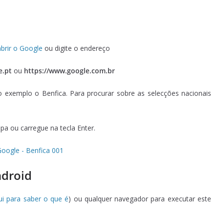
abrir o Google
ou digite o endereço
e.pt
ou
https://www.google.com.br
exemplo o Benfica. Para procurar sobre as selecções nacionais
pa ou carregue na tecla Enter.
ndroid
ui para saber o que é
) ou qualquer navegador para executar este