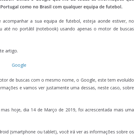
 Portugal como no Brasil com qualquer equipa de futebol.
de acompanhar a sua equipa de futebol, esteja aonde estiver, no
ou até no portátil (notebook) usando apenas o motor de buscas
e artigo.
otor de buscas com o mesmo nome, o Google, este tem evoluído
nformações e vamos ver justamente uma dessas, neste caso, sobre
, mas hoje, dia 14 de Março de 2019, foi acrescentada mais uma
oid (smartphone ou tablet), você irá ver as informações sobre os