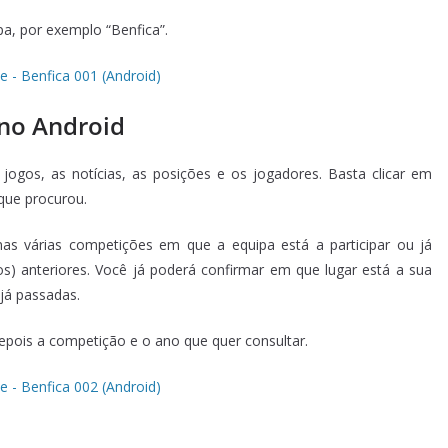
pa, por exemplo “Benfica”.
no Android
jogos, as notícias, as posições e os jogadores. Basta clicar em
que procurou.
 nas várias competições em que a equipa está a participar ou já
os) anteriores. Você já poderá confirmar em que lugar está a sua
já passadas.
depois a competição e o ano que quer consultar.