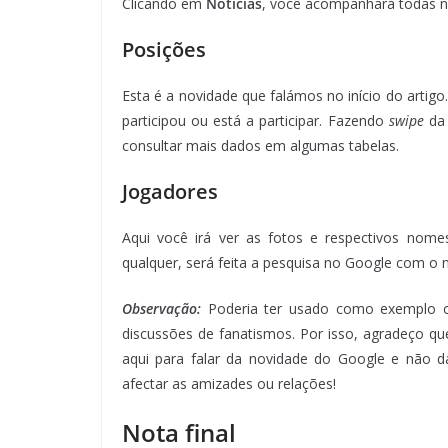
Clicando em
Notícias
, você acompanhará todas no
Posições
Esta é a novidade que falámos no início do artigo
participou ou está a participar. Fazendo
swipe
da 
consultar mais dados em algumas tabelas.
Jogadores
Aqui você irá ver as fotos e respectivos nome
qualquer, será feita a pesquisa no Google com o
Observação:
Poderia ter usado como exemplo o 
discussões de fanatismos. Por isso, agradeço q
aqui para falar da novidade do Google e não da
afectar as amizades ou relações!
Nota final