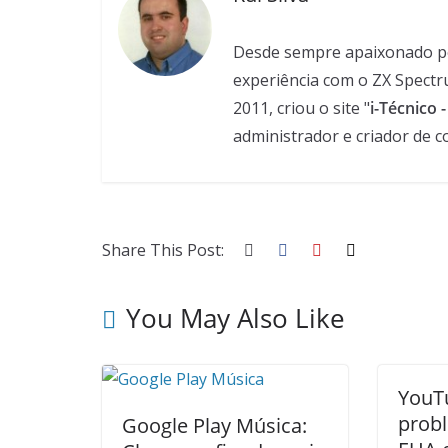
Desde sempre apaixonado pela
experiência com o ZX Spectr
2011, criou o site "
i-Técnico 
administrador e criador de c
Share This Post:
You May Also Like
YouT
prob
Google Play Música: