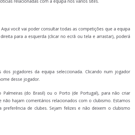
tícias relacionadas com a equipa nos vários sites.
. Aqui você vai poder consultar todas as competições que a equipa
direita para a esquerda (clicar no ecrã ou tela e arrastar), poderá
s dos jogadores da equipa seleccionada. Clicando num jogador
 nome desse jogador.
Palmeiras (do Brasil) ou o Porto (de Portugal), para não criar
ue não hajam comentários relacionados com o clubismo. Estamos
 preferência de clubes. Sejam felizes e não deixem o clubismo