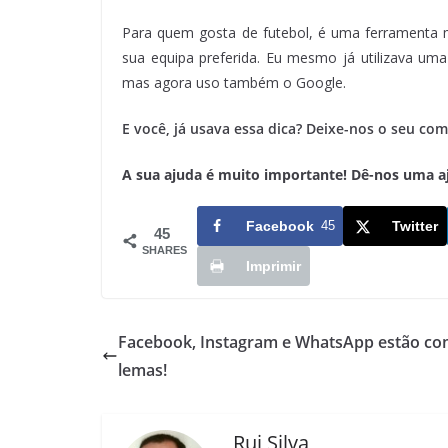
Para quem gosta de futebol, é uma ferramenta m
sua equipa preferida. Eu mesmo já utilizava uma
mas agora uso também o Google.
E você, já usava essa dica? Deixe-nos o seu com
A sua ajuda é muito importante! Dê-nos uma ajud
Facebook
45
Twitter
45
SHARES
Imprimir
Facebook, Instagram e WhatsApp estão co
lemas!
Rui Silva