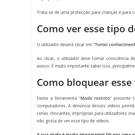
Trata-se de uma protecção para crianças e para co
Como ver esse tipo d
O utilizador deverá clicar em “
Tomei conheciment
Ao clicar, o utilizador deve tomar consciência
avisos. É muito importante saber isso, principal
Como bloquear esse t
Existe a ferramenta “
Modo restrito
” presente 
computadores. A denúncia desses vídeos perm
cenas chocantes, impróprias para utilizadores ma
não gosta de ver esse tipo de vídeos.
A sua ajuda é muito importante! Dê-nos uma ajud