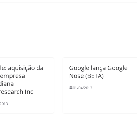
e: aquisição da
Google lança Google
 empresa
Nose (BETA)
diana
01/04/2013
esearch Inc
/2013