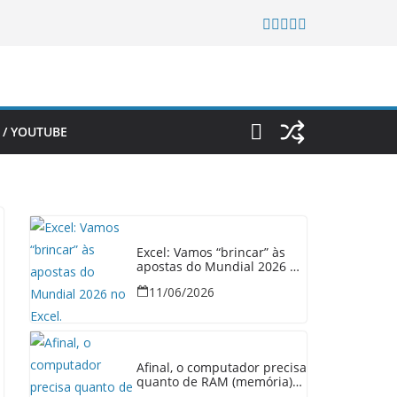
 / YOUTUBE
Excel: Vamos “brincar” às
apostas do Mundial 2026 no
Excel.
11/06/2026
Afinal, o computador precisa
quanto de RAM (memória)
em 2026?