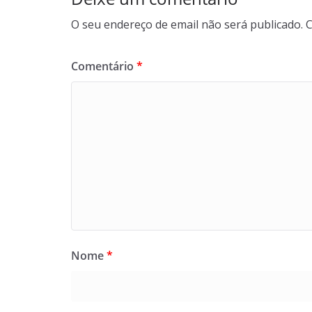
O seu endereço de email não será publicado.
C
Comentário
*
Nome
*