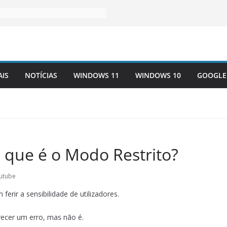
AIS
NOTÍCIAS
WINDOWS 11
WINDOWS 10
GOOGLE
 que é o Modo Restrito?
utube
erir a sensibilidade de utilizadores.
ecer um erro, mas não é.