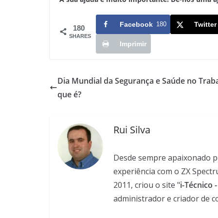
Facebook
180
Twitter
180
SHARES
Imprimir
Dia Mundial da Segurança e Saúde no Traba
que é?
Rui Silva
Desde sempre apaixonado pela
experiência com o ZX Spectr
2011, criou o site "
i-Técnico 
administrador e criador de c