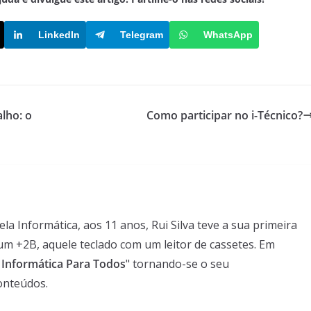
LinkedIn
Telegram
WhatsApp
lho: o
Como participar no i-Técnico?
 Informática, aos 11 anos, Rui Silva teve a sua primeira
um +2B, aquele teclado com um leitor de cassetes. Em
- Informática Para Todos
" tornando-se o seu
onteúdos.