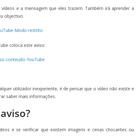
de vídeos e a mensagem que eles trazem. Também irá aprender a
eu objectivo.
ube coloca este aviso:
lquer utilizador inexperiente, é de pensar que o vídeo não existe e
rar saber mais informações.
 aviso?
deos e se verificar que existem imagens e cenas chocantes ou