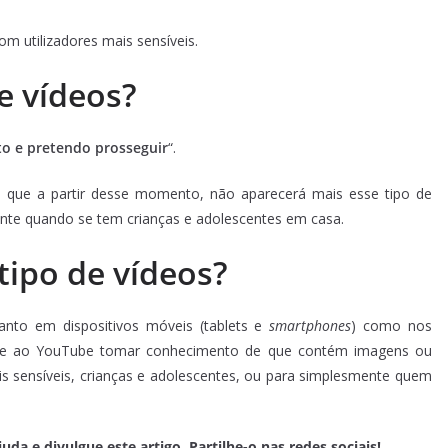
m utilizadores mais sensíveis.
e vídeos?
o e pretendo prosseguir
“.
 de que a partir desse momento, não aparecerá mais esse tipo de
mente quando se tem crianças e adolescentes em casa.
ipo de vídeos?
tanto em dispositivos móveis (tablets e
smartphones
) como nos
ite ao YouTube tomar conhecimento de que contém imagens ou
is sensíveis, crianças e adolescentes, ou para simplesmente quem
a e divulgue este artigo. Partilhe-o nas redes sociais!