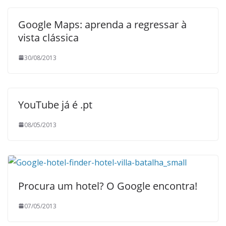
Google Maps: aprenda a regressar à
vista clássica
30/08/2013
YouTube já é .pt
08/05/2013
Procura um hotel? O Google encontra!
07/05/2013