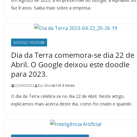
Em Agosto de 2023, a empresa-mãe do Google, a Alphabet Inc.
faz 8 anos. Saiba mais sobre a empresa.
GOOGLE / YOUTUBE
Dia da Terra comemora-se dia 22 de
Abril. O Google deixou este doodle
para 2023.
22/04/2023
Rui Silva
1414 Views
O dia da Terra celebra-se no dia 22 de Abril. Neste artigo,
explicamos mais acerca deste dia, como foi criado e quando.