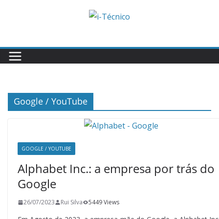
Skip
to
content
Google / YouTube
GOOGLE / YOUTUBE
Alphabet Inc.: a empresa por trás do
Google
26/07/2023
Rui Silva
5449 Views