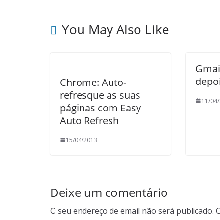
You May Also Like
Gmail
depo
Chrome: Auto-
refresque as suas
11/04
páginas com Easy
Auto Refresh
15/04/2013
Deixe um comentário
O seu endereço de email não será publicado.
C