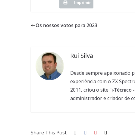
Imprimir
Os nossos votos para 2023
Rui Silva
Desde sempre apaixonado pela
experiência com o ZX Spectr
2011, criou o site "
i-Técnico 
administrador e criador de c
Share This Post: