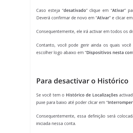
Caso esteja “
desativado
” clique em “
Ativar
” p
Deverá confirmar de novo em “
Ativar
” e clicar e
Consequentemente, ele irá activar em todos os dis
Contanto, você pode gerir ainda os quais você 
escolher logo abaixo em “
Dispositivos nesta con
Para desactivar o Histórico
Se você tem o
Histórico de Localizações
activad
puxe para baixo até poder clicar em “
Interromper
Consequentemente, essa definição será colocad
iniciada nessa conta.