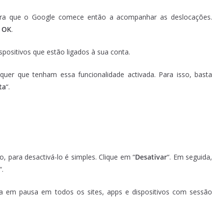
ara que o Google comece então a acompanhar as deslocações.
m
OK
.
positivos que estão ligados à sua conta.
quer que tenham essa funcionalidade activada. Para isso, basta
ta
“.
o, para desactivá-lo é simples. Clique em “
Desativar
“. Em seguida,
“.
a em pausa em todos os sites, apps e dispositivos com sessão