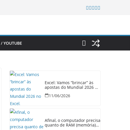
 / YOUTUBE
Excel: Vamos “brincar” às
apostas do Mundial 2026 no
Excel.
11/06/2026
Afinal, o computador precisa
quanto de RAM (memória)
em 2026?