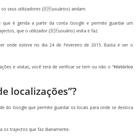
os seus utilizadores (🇧🇷usuários) andam.
e que é gerida a partir da conta Google e permite guardar um
ectos, que o utilizador (🇧🇷usuário) visita e faz.
er onde esteve no dia 24 de Fevereiro de 2015. Basta ir ver o
ções e visitas, você terá de verificar se tem ou não o “
Histórico
de localizações”?
ade do Google que permite guardar os locais para onde se desloca
os trajectos que faz diariamente.