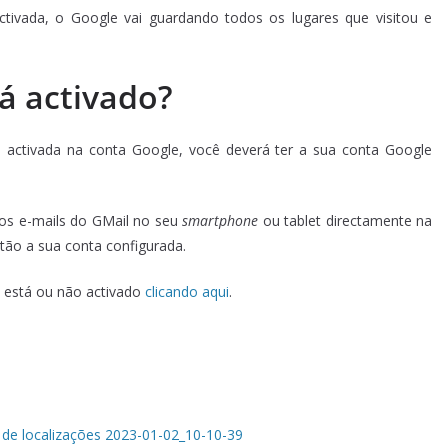
tivada, o Google vai guardando todos os lugares que visitou e
tá activado?
activada na conta Google, você deverá ter a sua conta Google
 os e-mails do GMail no seu
smartphone
ou tablet directamente na
ntão a sua conta configurada.
o está ou não activado
clicando aqui
.