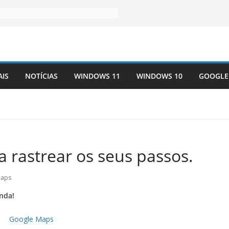
AIS
NOTÍCIAS
WINDOWS 11
WINDOWS 10
GOOGLE
a rastrear os seus passos.
Maps
nda!