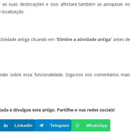
ir as suas deslocações e isso afectará também as pesquisas no
localização.
ividade antiga clicando em “
Elimine a atividade antiga
” antes de
nião sobre essa funcionalidade. Diga-nos nos comentários mais
a e divulgue este artigo. Partilhe-o nas redes sociais!
LinkedIn
Telegram
WhatsApp