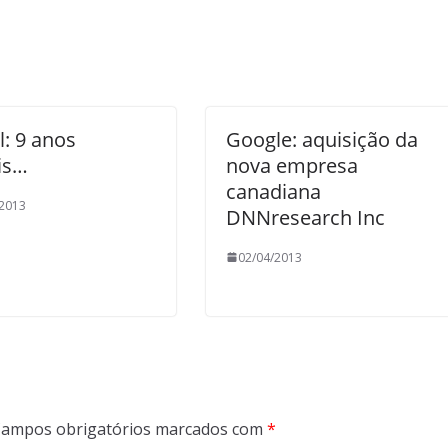
: 9 anos
Google: aquisição da
is…
nova empresa
canadiana
/2013
DNNresearch Inc
02/04/2013
ampos obrigatórios marcados com
*