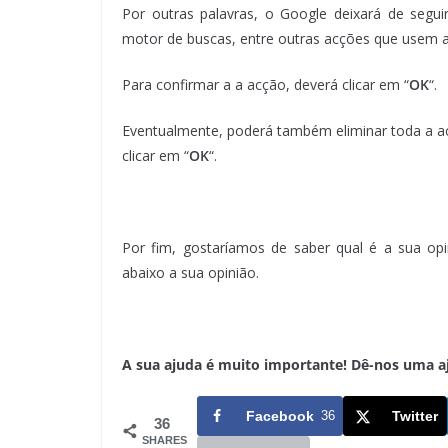
Por outras palavras, o Google deixará de segu
motor de buscas, entre outras acções que usem a 
Para confirmar a a acção, deverá clicar em “
OK
“.
Eventualmente, poderá também eliminar toda a act
clicar em “
OK
“.
Por fim, gostaríamos de saber qual é a sua opi
abaixo a sua opinião.
A sua ajuda é muito importante! Dê-nos uma ajud
Facebook
36
Twitter
36
SHARES