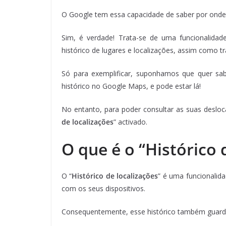
O Google tem essa capacidade de saber por onde 
Sim, é verdade! Trata-se de uma funcionalidad
histórico de lugares e localizações, assim como traj
Só para exemplificar, suponhamos que quer sab
histórico no Google Maps, e pode estar lá!
No entanto, para poder consultar as suas desloca
de localizações
” activado.
O que é o “Histórico 
O “
Histórico de localizações
” é uma funcionalid
com os seus dispositivos.
Consequentemente, esse histórico também guarda 