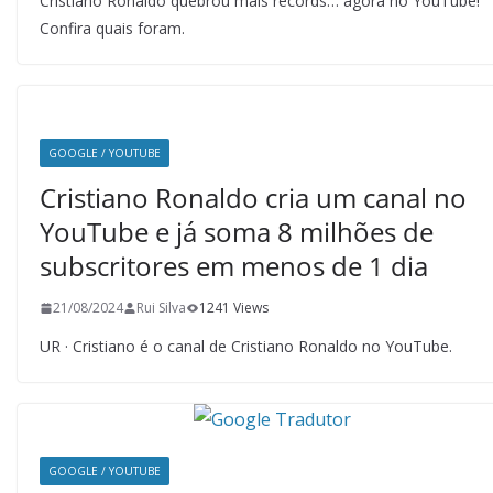
Cristiano Ronaldo quebrou mais records… agora no YouTube!
Confira quais foram.
GOOGLE / YOUTUBE
Cristiano Ronaldo cria um canal no
YouTube e já soma 8 milhões de
subscritores em menos de 1 dia
21/08/2024
Rui Silva
1241 Views
UR · Cristiano é o canal de Cristiano Ronaldo no YouTube.
GOOGLE / YOUTUBE