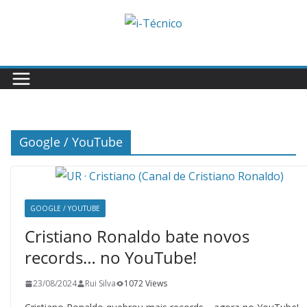
Skip
to
content
Google / YouTube
GOOGLE / YOUTUBE
Cristiano Ronaldo bate novos
records… no YouTube!
23/08/2024
Rui Silva
1072 Views