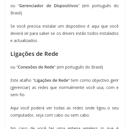
ou “
Gerenciador de Dispositivos
” (em português do
Brasil)
Se você precisa instalar um dispositivo é aqui que você
deverá vir para saber se os drivers estão todos instalados
e actualizados.
Ligações de Rede
ou “
Conexões de Rede
” (em português do Brasil)
Este atalho “
Ligações de Rede
” tem como objectivo gerir
(gerenciar) as redes que normalmente você usa, com e
sem fio.
Aqui você poderá ver todas as redes onde ligou o seu
computador, seja com cabo ou sem cabo.
No caso de você ter uma antena wireless (o que é