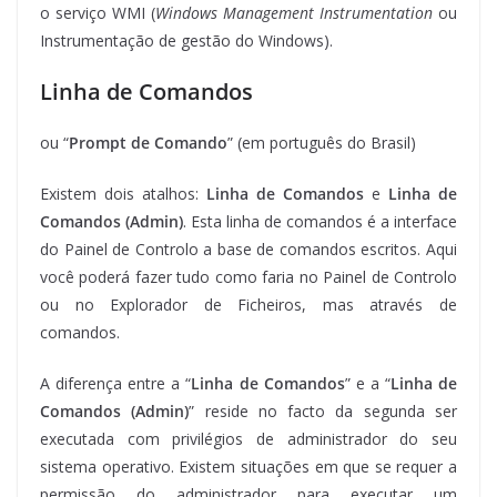
o serviço WMI (
Windows Management Instrumentation
ou
Instrumentação de gestão do Windows).
Linha de Comandos
ou “
Prompt de Comando
” (em português do Brasil)
Existem dois atalhos:
Linha de Comandos
e
Linha de
Comandos (Admin)
. Esta linha de comandos é a interface
do Painel de Controlo a base de comandos escritos. Aqui
você poderá fazer tudo como faria no Painel de Controlo
ou no Explorador de Ficheiros, mas através de
comandos.
A diferença entre a “
Linha de Comandos
” e a “
Linha de
Comandos (Admin)
” reside no facto da segunda ser
executada com privilégios de administrador do seu
sistema operativo. Existem situações em que se requer a
permissão do administrador para executar um