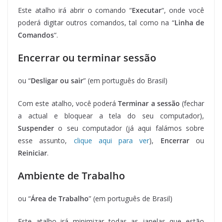
Este atalho irá abrir o comando “
Executar
“, onde você
poderá digitar outros comandos, tal como na “
Linha de
Comandos
“.
Encerrar ou terminar sessão
ou “
Desligar ou sair
” (em português do Brasil)
Com este atalho, você poderá
Terminar a sessão
(fechar
a actual e bloquear a tela do seu computador),
Suspender
o seu computador (já aqui falámos sobre
esse assunto,
clique aqui para ver
),
Encerrar
ou
Reiniciar
.
Ambiente de Trabalho
ou “
Área de Trabalho
” (em português de Brasil)
Este atalho irá minimizar todas as janelas que estão