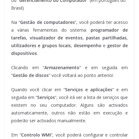
ou “
Gerenciamento do Computador
” (em português do
Brasil)
Na “
Gestão de computadores
“, você poderá ter acesso
a várias ferramentas do sistema:
programador de
tarefas
,
visualizador de eventos
,
pastas partilhadas
,
utilizadores e grupos locais
,
desempenho
e
gestor de
dispositivos
.
Clicando em “
Armazenamento
” e em seguida em
“
Gestão de discos
” você voltará ao ponto anterior.
Quando você clicar em “
Serviços e aplicações
” e em
seguida em “
Serviços
“, você irá ver a lista de serviços que
existem no seu computador. Alguns são activados
automaticamente, outros não estão em execução e
poderão ser activados manualmente.
Em “
Controlo WMI
“, você poderá configurar e controlar