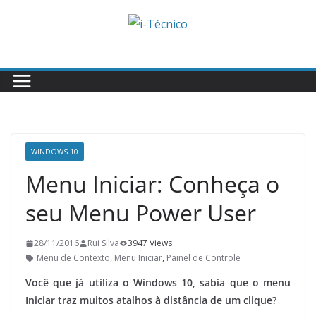
Skip
to
content
WINDOWS 10
Menu Iniciar: Conheça o
seu Menu Power User
28/11/2016
Rui Silva
3947 Views
Menu de Contexto
,
Menu Iniciar
,
Painel de Controle
Você que já utiliza o Windows 10, sabia que o menu
Iniciar traz muitos atalhos à distância de um clique?