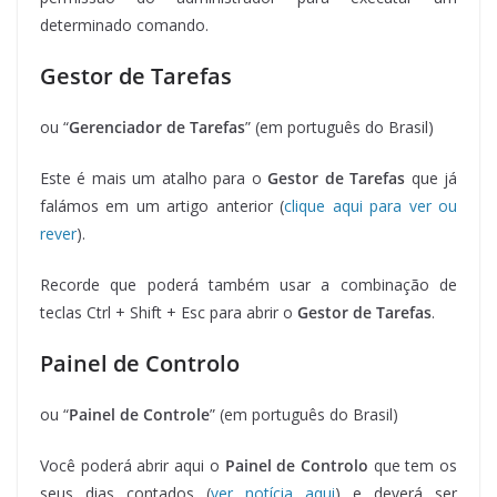
determinado comando.
Gestor de Tarefas
ou “
Gerenciador de Tarefas
” (em português do Brasil)
Este é mais um atalho para o
Gestor de Tarefas
que já
falámos em um artigo anterior (
clique aqui para ver ou
rever
).
Recorde que poderá também usar a combinação de
teclas Ctrl + Shift + Esc para abrir o
Gestor de Tarefas
.
Painel de Controlo
ou “
Painel de Controle
” (em português do Brasil)
Você poderá abrir aqui o
Painel de Controlo
que tem os
seus dias contados (
ver notícia aqui
) e deverá ser