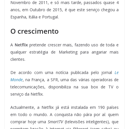
Novembro de 2011, e só mais tarde, passados quase 4
anos, em Outubro de 2015, é que este serviço chegou a
Espanha, Itália e Portugal.
O crescimento
A
Netflix
pretende crescer mais, fazendo uso de toda e
qualquer estratégia de Marketing para angariar mais
clientes.
De acordo com uma notícia publicada pelo jornal
Le
Monde
, na França, a SFR, uma das várias operadoras de
telecomunicações, disponibiliza na sua box de TV o
serviço da Netflix.
Actualmente, a Netflix já está instalada em 190 países
em todo o mundo. A conquista não pára por aí: quem
comprar hoje uma
Smart
TV
(televisões inteligentes), que
permitem ligação à Internet via
Ethernet
(com cabo) ou