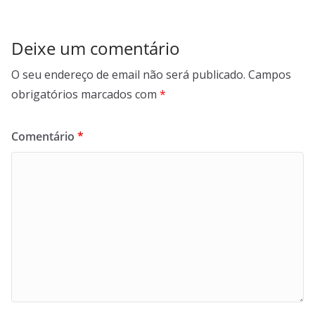
Deixe um comentário
O seu endereço de email não será publicado.
Campos
obrigatórios marcados com
*
Comentário
*