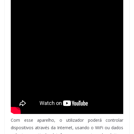
Com esse aparelho, o utilizador poderá controlar
dispositivos através da Internet, usando o WiFi ou dados