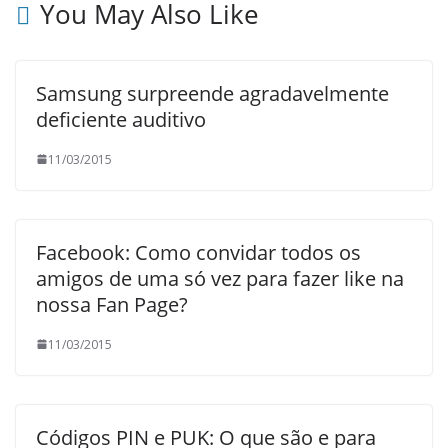
You May Also Like
Samsung surpreende agradavelmente
deficiente auditivo
11/03/2015
Facebook: Como convidar todos os
amigos de uma só vez para fazer like na
nossa Fan Page?
11/03/2015
Códigos PIN e PUK: O que são e para