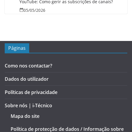
YouTube: Como gerir as subscrições de canais?
05/05/2026
Páginas
Como nos contactar?
Dados do utilizador
Políticas de privacidade
Sobre nós | i-Técnico
Mapa do site
Política de protecção de dados / Informação sobre