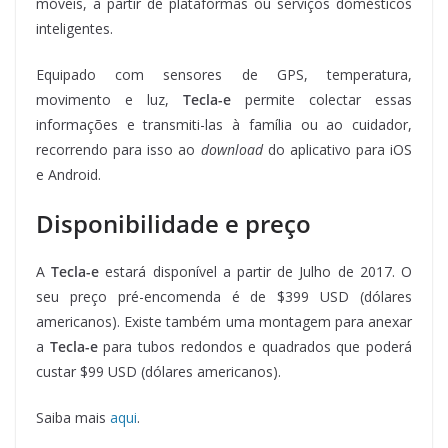
móveis, a partir de plataformas ou serviços domésticos
inteligentes.
Equipado com sensores de GPS, temperatura,
movimento e luz,
Tecla-e
permite colectar essas
informações e transmiti-las à família ou ao cuidador,
recorrendo para isso ao
download
do aplicativo para iOS
e Android.
Disponibilidade e preço
A
Tecla-e
estará disponível a partir de Julho de 2017. O
seu preço pré-encomenda é de $399 USD (dólares
americanos). Existe também uma montagem para anexar
a
Tecla-e
para tubos redondos e quadrados que poderá
custar $99 USD (dólares americanos).
Saiba mais
aqui
.