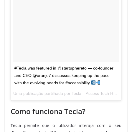
#Tecla was featured in @startuphereto — co-founder
and CEO @oranje7 discusses keeping up the pace
with the evolving needs for #accessibility
Uma publicação partilhada por Tecla – Access Tech Hands-Free (@gettecla) a
Como funciona Tecla?
Tecla
permite que o utilizador interaja com o seu