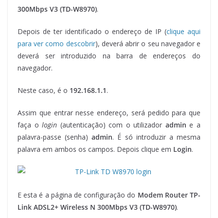
300Mbps V3 (TD-W8970)
.
Depois de ter identificado o endereço de IP (
clique aqui
para ver como descobrir
), deverá abrir o seu navegador e
deverá ser introduzido na barra de endereços do
navegador.
Neste caso, é o
192.168.1.1
.
Assim que entrar nesse endereço, será pedido para que
faça o
login
(autenticação) com o utilizador
admin
e a
palavra-passe (senha)
admin
. É só introduzir a mesma
palavra em ambos os campos. Depois clique em
Login
.
E esta é a página de configuração do
Modem Router TP-
Link ADSL2+ Wireless N 300Mbps V3 (TD-W8970)
.