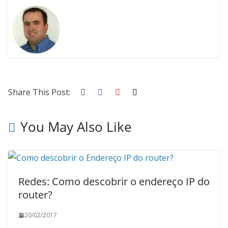
Share This Post:
You May Also Like
Redes: Como descobrir o endereço IP do
router?
20/02/2017