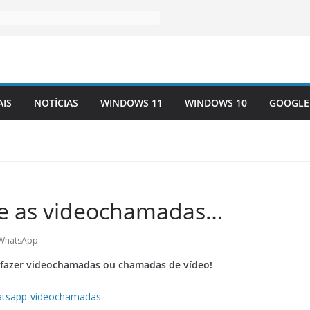
AIS
NOTÍCIAS
WINDOWS 11
WINDOWS 10
GOOGLE
e as videochamadas…
WhatsApp
 fazer videochamadas ou chamadas de vídeo!