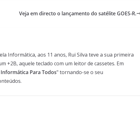
Veja em directo o lançamento do satélite GOES-R.
 Informática, aos 11 anos, Rui Silva teve a sua primeira
um +2B, aquele teclado com um leitor de cassetes. Em
- Informática Para Todos
" tornando-se o seu
onteúdos.