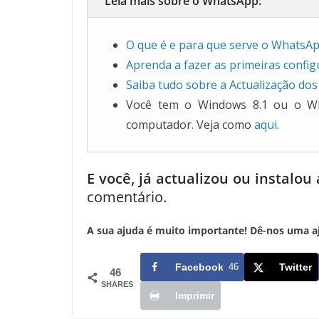
Leia mais sobre o WhatsApp:
O que é e para que serve o WhatsA
Aprenda a fazer as primeiras confi
Saiba tudo sobre a Actualização dos
Você tem o Windows 8.1 ou o W
computador. Veja como
aqui
.
E você, já actualizou ou instalo
comentário.
A sua ajuda é muito importante! Dê-nos uma ajud
Facebook
46
Twitter
46
SHARES
Imprimir