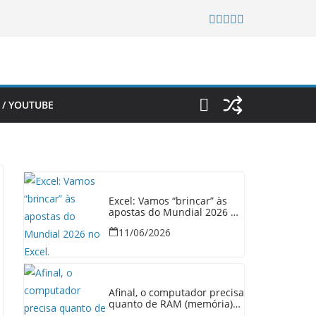
 / YOUTUBE
Excel: Vamos “brincar” às
apostas do Mundial 2026 no
Excel.
11/06/2026
Afinal, o computador precisa
quanto de RAM (memória)
em 2026?