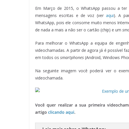
Em Março de 2015, o WhatsApp passou a ter c
mensagens escritas e de voz (ver
aqui
). A pa
WhatsApp, pois ele consome muito menos Intern
de nada a mais a não ser o cartão (chip) e um
sma
Para melhorar o WhatsApp a equipa de engenhei
videochamadas. A partir de agora já é possível
em todos os
smartphones
(Android, Windows Phon
Na seguinte imagem você poderá ver o exe
videochamada.
Você quer realizar a sua primeira videocha
artigo
clicando aqui
.