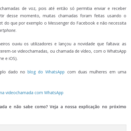
hamadas de voz, pois até então só permitia enviar e receber
rtir desse momento, muitas chamadas foram feitas usando o
et do que por exemplo o Messenger do Facebook e não necessita
rtphone
.
ros ouviu os utilizadores e lançou a novidade que faltava: as
 fazerem-se videochamadas, ou chamada de vídeo, com o WhatsApp
e e iOS).
mplo dado no
blog do WhatsApp
com duas mulheres em uma
mada e não sabe como? Veja a nossa explicação no próximo