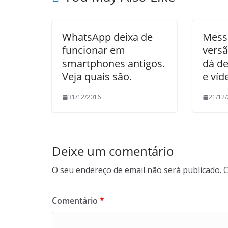
WhatsApp deixa de
Mess
funcionar em
versã
smartphones antigos.
dá de
Veja quais são.
e víd
31/12/2016
21/12
Deixe um comentário
O seu endereço de email não será publicado.
C
Comentário
*