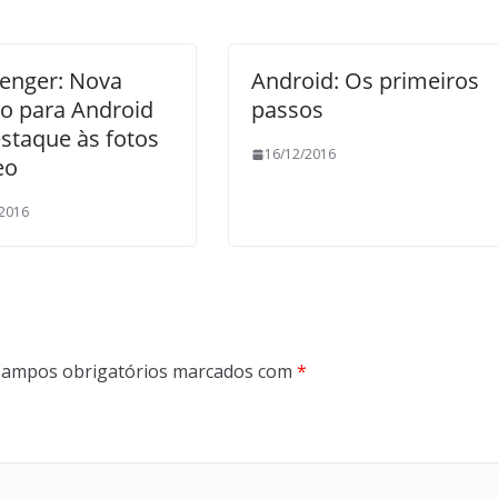
enger: Nova
Android: Os primeiros
o para Android
passos
staque às fotos
16/12/2016
eo
/2016
ampos obrigatórios marcados com
*