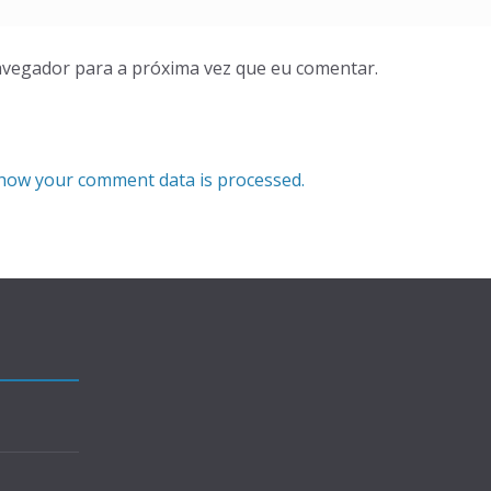
avegador para a próxima vez que eu comentar.
how your comment data is processed.