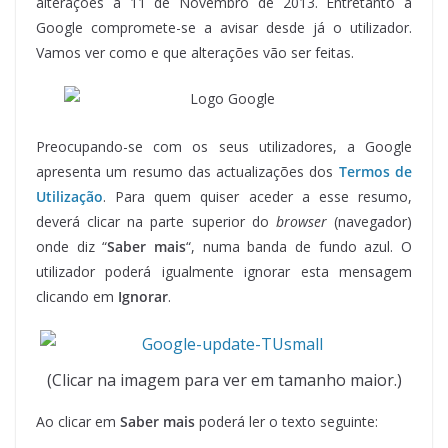
alterações a 11 de Novembro de 2013. Entretanto a
Google compromete-se a avisar desde já o utilizador.
Vamos ver como e que alterações vão ser feitas.
Preocupando-se com os seus utilizadores, a Google
apresenta um resumo das actualizações dos
Termos de
Utilização
. Para quem quiser aceder a esse resumo,
deverá clicar na parte superior do
browser
(navegador)
onde diz “
Saber mais
“, numa banda de fundo azul. O
utilizador poderá igualmente ignorar esta mensagem
clicando em
Ignorar
.
(Clicar na imagem para ver em tamanho maior.)
Ao clicar em
Saber mais
poderá ler o texto seguinte: