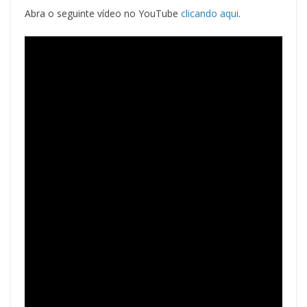
Abra o seguinte vídeo no YouTube
clicando aqui
.