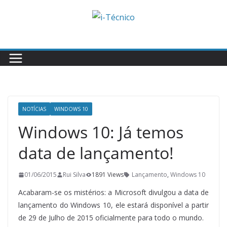
Skip
to
content
NOTÍCIAS
WINDOWS 10
Windows 10: Já temos
data de lançamento!
01/06/2015
Rui Silva
1891 Views
Lançamento
,
Windows 10
Acabaram-se os mistérios: a Microsoft divulgou a data de
lançamento do Windows 10, ele estará disponível a partir
de 29 de Julho de 2015 oficialmente para todo o mundo.