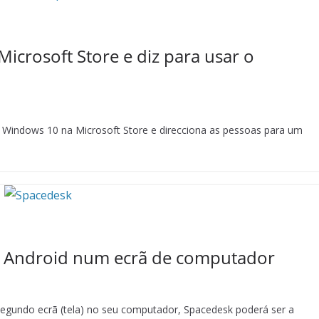
Microsoft Store e diz para usar o
o Windows 10 na Microsoft Store e direcciona as pessoas para um
u Android num ecrã de computador
 segundo ecrã (tela) no seu computador, Spacedesk poderá ser a