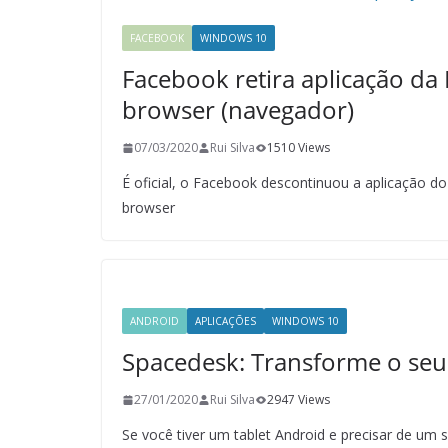
FACEBOOK
WINDOWS 10
Facebook retira aplicação da 
browser (navegador)
07/03/2020
Rui Silva
1510 Views
É oficial, o Facebook descontinuou a aplicação d
browser
ANDROID
APLICAÇÕES
WINDOWS 10
Spacedesk: Transforme o se
27/01/2020
Rui Silva
2947 Views
Se você tiver um tablet Android e precisar de um