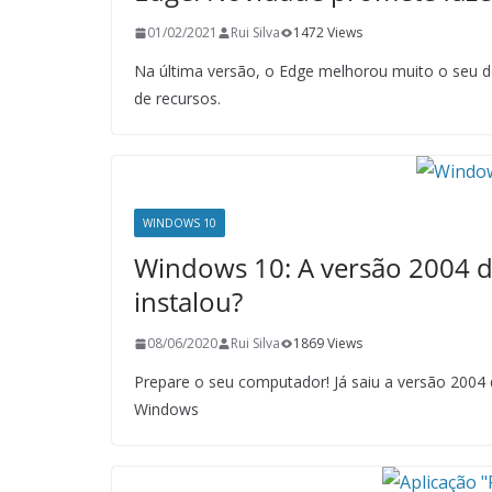
01/02/2021
Rui Silva
1472 Views
Na última versão, o Edge melhorou muito o seu 
de recursos.
WINDOWS 10
Windows 10: A versão 2004 de
instalou?
08/06/2020
Rui Silva
1869 Views
Prepare o seu computador! Já saiu a versão 20
Windows