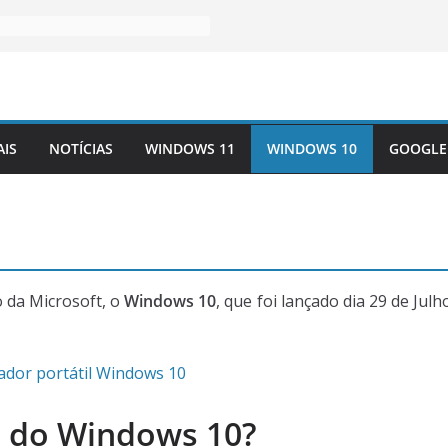
AIS
NOTÍCIAS
WINDOWS 11
WINDOWS 10
GOOGLE
o da Microsoft, o
Windows 10
, que foi lançado dia 29 de Julh
o do Windows 10?