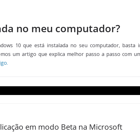
alada no meu computador?
dows 10 que está instalada no seu computador, basta i
zemos um artigo que explica melhor passo a passo com u
igo.
plicação em modo Beta na Microsoft