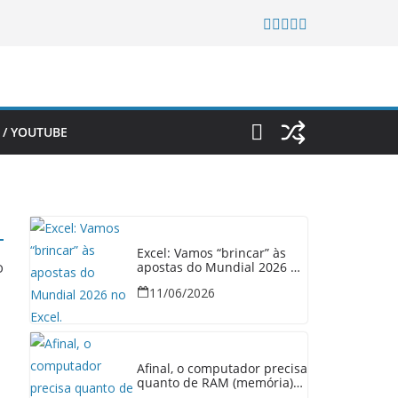
 / YOUTUBE
Excel: Vamos “brincar” às
o
apostas do Mundial 2026 no
Excel.
11/06/2026
Afinal, o computador precisa
quanto de RAM (memória)
em 2026?