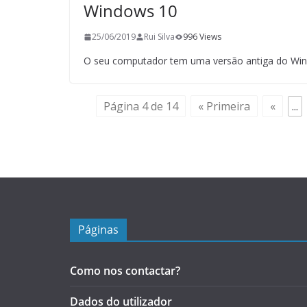
Windows 10
25/06/2019
Rui Silva
996 Views
O seu computador tem uma versão antiga do Windo
Página 4 de 14
« Primeira
«
...
Páginas
Como nos contactar?
Dados do utilizador