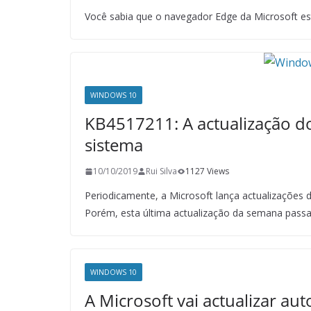
Você sabia que o navegador Edge da Microsoft e
WINDOWS 10
KB4517211: A actualização 
sistema
10/10/2019
Rui Silva
1127 Views
Periodicamente, a Microsoft lança actualizações
Porém, esta última actualização da semana pass
WINDOWS 10
A Microsoft vai actualizar au