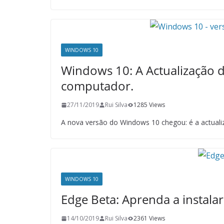
WINDOWS 10
Windows 10: A Actualização 
computador.
27/11/2019
Rui Silva
1285 Views
A nova versão do Windows 10 chegou: é a actuali
WINDOWS 10
Edge Beta: Aprenda a instal
14/10/2019
Rui Silva
2361 Views