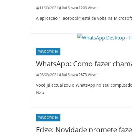
11/03/2021
Rui Silva
1209 Views
A aplicação “Facebook” está de volta na Microsoft
WINDOWS 10
WhatsApp: Como fazer chama
08/03/2021
Rui Silva
2873 Views
Você já actualizou o WhatsApp no seu computador
Não
WINDOWS 10
Edge: Novidade promete faze