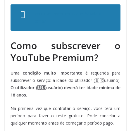
YouTube Premium: O que é? Vale a
pena?
Como subscrever o
YouTube Premium?
Uma condição muito importante
é requerida para
subscrever o serviço: a idade do utilizador (🇧🇷usuário).
O utilizador (🇧🇷usuário) deverá ter idade mínima de
18 anos.
Na primeira vez que contratar o serviço, você terá um
período para fazer o teste gratuito. Pode cancelar a
qualquer momento antes de começar o período pago.