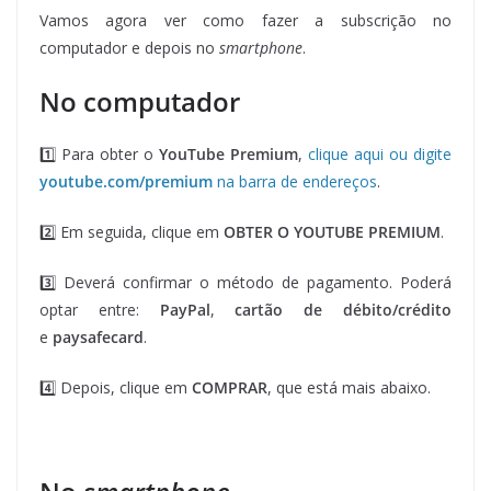
Vamos agora ver como fazer a subscrição no
computador e depois no
smartphone
.
No computador
1️⃣ Para obter o
YouTube Premium
,
clique aqui ou digite
youtube.com/premium
na barra de endereços
.
2️⃣ Em seguida, clique em
OBTER O YOUTUBE PREMIUM
.
3️⃣ Deverá confirmar o método de pagamento. Poderá
optar entre:
PayPal
,
cartão de débito/crédito
e
paysafecard
.
4️⃣ Depois, clique em
COMPRAR
, que está mais abaixo.