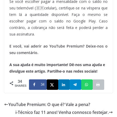
Se você escolher pagar a mensalidade com o saldo no
seu telemóvel (🇧🇷celular), certifique-se na véspera que
tem lá a quantidade disponível. Faça o mesmo se
escolher pagar com o saldo no Google Play. Caso
contrário, a cobrança não será feita e poderá perder a
sua assinatura.
E você, vai aderir ao YouTube Premium? Deixe-nos o
seu comentário.
A sua ajuda é muito importante! Dê-nos uma ajuda e
divulgue este artigo. Partilhe-o nas redes sociais!
34
34
SHARES
YouTube Premium: O que é? Vale a pena?
i-Técnico faz 11 anos! Venha connosco festejar.