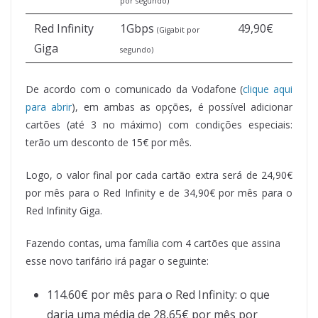
por segundo)
Red Infinity
1Gbps
49,90€
(Gigabit por
Giga
segundo)
De acordo com o comunicado da Vodafone (
clique aqui
para abrir
), em ambas as opções, é possível adicionar
cartões (até 3 no máximo) com condições especiais:
terão um desconto de 15€ por mês.
Logo, o valor final por cada cartão extra será de 24,90€
por mês para o Red Infinity e de 34,90€ por mês para o
Red Infinity Giga.
Fazendo contas, uma família com 4 cartões que assina
esse novo tarifário irá pagar o seguinte:
114.60€ por mês para o Red Infinity: o que
daria uma média de 28,65€ por mês por