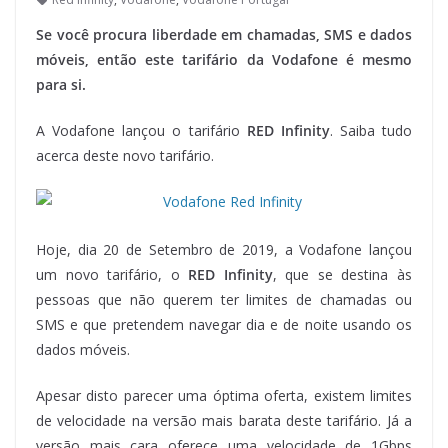
Se você procura liberdade em chamadas, SMS e dados
móveis, então este tarifário da Vodafone é mesmo
para si.
A Vodafone lançou o tarifário
RED Infinity
. Saiba tudo
acerca deste novo tarifário.
Hoje, dia 20 de Setembro de 2019, a Vodafone lançou
um novo tarifário, o
RED Infinity
, que se destina às
pessoas que não querem ter limites de chamadas ou
SMS e que pretendem navegar dia e de noite usando os
dados móveis.
Apesar disto parecer uma óptima oferta, existem limites
de velocidade na versão mais barata deste tarifário. Já a
versão mais cara oferece uma velocidade de 1Gbps