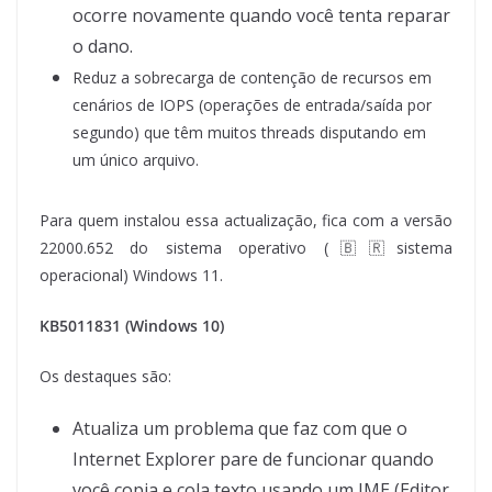
ocorre novamente quando você tenta reparar
o dano.
Reduz a sobrecarga de contenção de recursos em
cenários de IOPS (operações de entrada/saída por
segundo) que têm muitos threads disputando em
um único arquivo.
Para quem instalou essa actualização, fica com a versão
22000.652 do sistema operativo (🇧🇷sistema
operacional) Windows 11.
KB5011831
(Windows 10)
Os destaques são:
Atualiza um problema que faz com que o
Internet Explorer pare de funcionar quando
você copia e cola texto usando um IME (Editor